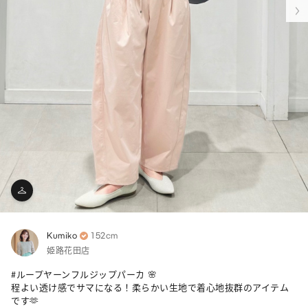
Kumiko
152cm
姫路花田店
#ループヤーンフルジップパーカ 🌸

程よい透け感でサマになる！柔らかい生地で着心地抜群のアイテム
です🫶
