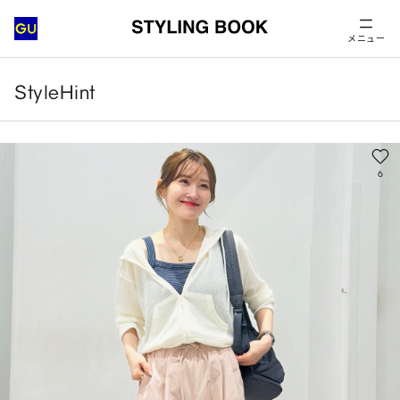
メニュー
StyleHint
6