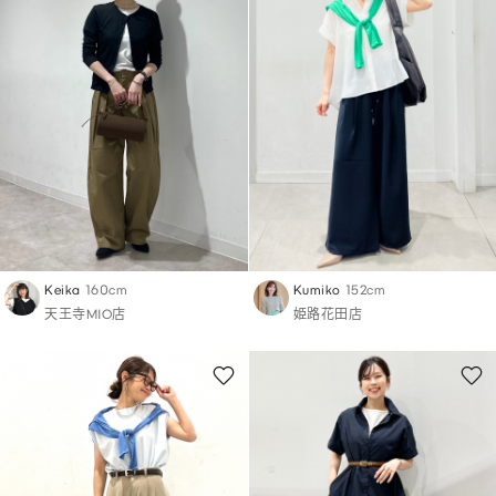
Keika
160cm
Kumiko
152cm
天王寺MIO店
姫路花田店