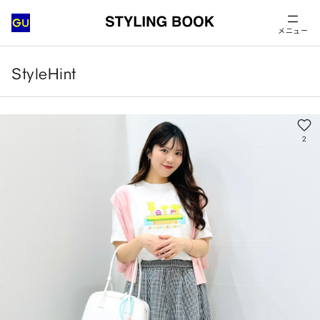
メニュー
StyleHint
2