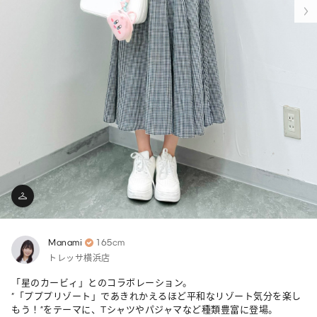
Manami
165cm
トレッサ横浜店
「星のカービィ」とのコラボレーション。

“「プププリゾート」であきれかえるほど平和なリゾート気分を楽し
もう！”をテーマに、Tシャツやパジャマなど種類豊富に登場。
