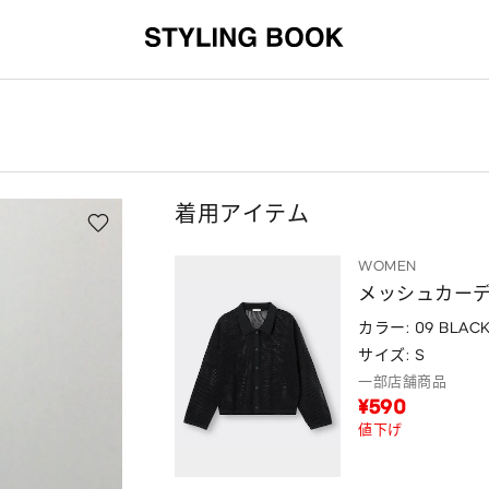
着用アイテム
WOMEN
メッシュカーデ
カラー: 09 BLAC
サイズ: S
一部店舗商品
¥590
値下げ