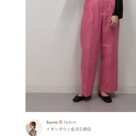
Syuna
162cm
イオンタウン金沢示野店