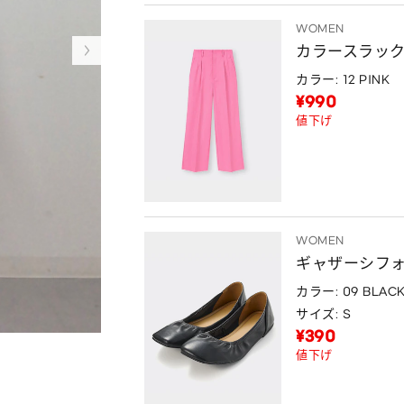
WOMEN
カラースラックス
カラー: 12 PINK
¥990
値下げ
WOMEN
ギャザーシフ
カラー: 09 BLAC
サイズ: S
¥390
値下げ