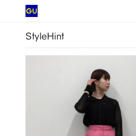
StyleHint