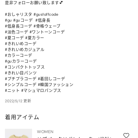
是非フォローお願い致します💕

#おしゃリスタ #gustaffcode

#gu #guコーデ  #低身長

#低身長コーデ #骨格ウェーブ 

#淡色コーデ #ワントーンコーデ

#夏コーデ #夏カラー

#きれいめコーデ

#きれいめカジュアル

#カラーコーデ 

#guカラーコーデ

#コンパクトトップス 

#きれい目パンツ 

#プチプラコーデ #着回しコーデ 

#シンプルコーデ #韓国ファッション

#ニット #マシュマロパンプス
2022/5/12 更新
着用アイテム
WOMEN