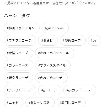
※掲載されていない着用商品は、現在取り扱いがございません。
ハッシュタグ
#韓国ファッション
#gustaffcode
#プチプラコーデ
#低身長
#淡色コーデ
#gu
#骨格ウェーブ
#きれいめカジュアル
#カラーコーデ
#オフィススタイル
#低身長コーデ
#きれいめコーデ
#シンプルコーデ
#guコーデ
#guカラーコーデ
#ニット
#おしゃリスタ
#着回しコーデ