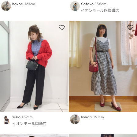
hokori
161cm
Satoko
158cm
イオンモール四條畷店
Yuko
152cm
hokori
161cm
イオンモール岡崎店