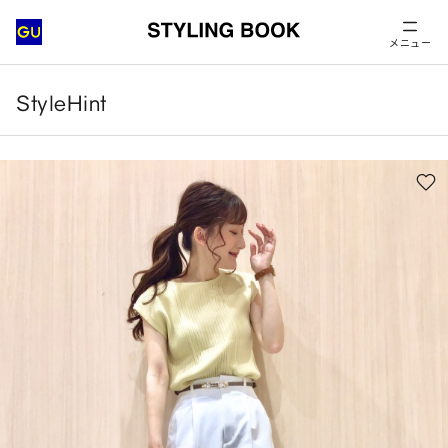
メニュー
StyleHint