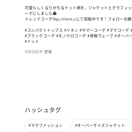
可愛らしくなりがちなドット柄を、ジャケットとグラフィッ
ーデにしました👻

トレンドコーデ@gu_hitomi_cにて投稿中です！フォローお願
#コンパクトトップス #リネン #サマーコーデ #ママコーデ 
#ブラックコーデ #モノクロコーデ #骨格ウェーブ #オーバ
#ドット
2022/5/31 更新
ハッシュタグ
#ママファッション
#オーバーサイズジャケット