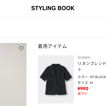
着用アイテム
WOMEN
リネンブレン
ト
カラー: 09 BLAC
サイズ: M
¥990
値下げ