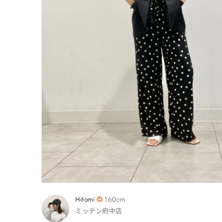
Hitomi
160cm
ミッテン府中店