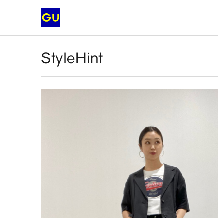
StyleHint