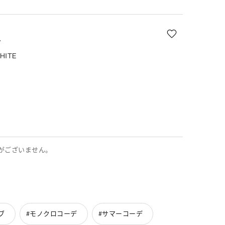
ル
HITE
がございません。
ブ
#モノクロコーデ
#サマーコーデ