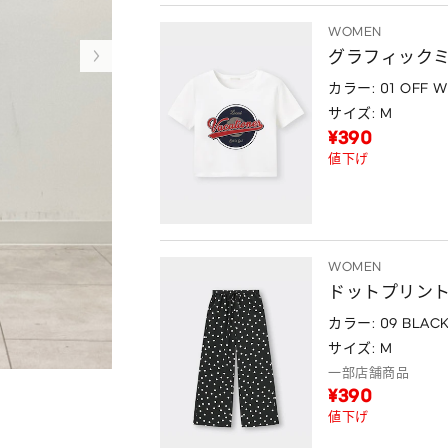
WOMEN
グラフィックミニ
カラー: 01 OFF W
サイズ: M
¥390
値下げ
WOMEN
ドットプリント
カラー: 09 BLAC
サイズ: M
一部店舗商品
¥390
値下げ