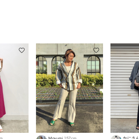
cm
Mayumi
157cm
かにさ