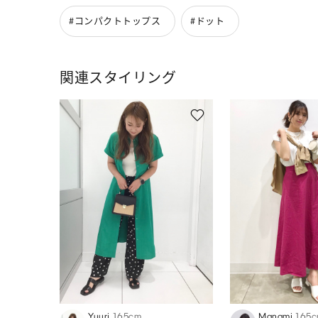
#コンパクトトップス
#ドット
関連スタイリング
Yuuri
165cm
Manami
165