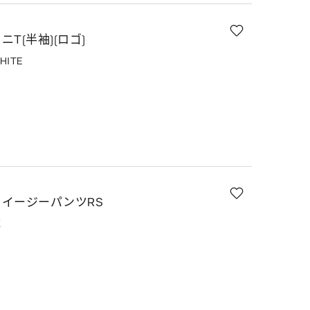
T(半袖)(ロゴ)
HITE
イージーパンツRS
K