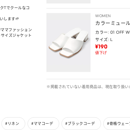
クTでクールなコ
WOMEN
いします🌱

カラーミュー
#ママファッション 
カラー: 01 OFF W
ーサイズジャケット 
サイズ: L
¥190
値下げ
※掲載されていない着用商品は、現在取り扱い
#リネン
#ママコーデ
#ブラックコーデ
#骨格ウェー