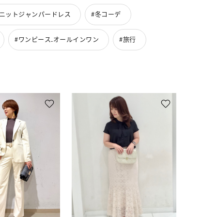
ドニットジャンパードレス
#冬コーデ
#ワンピース_オールインワン
#旅行