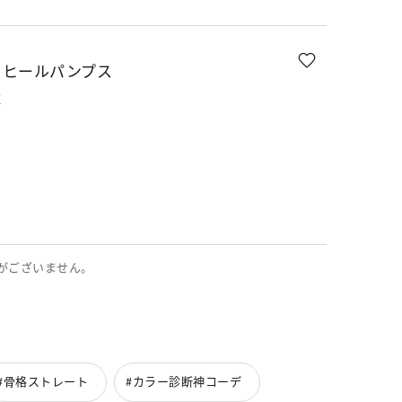
イヒールパンプス
K
がございません。
#骨格ストレート
#カラー診断神コーデ