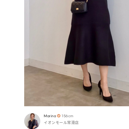
Marina
156cm
イオンモール常滑店