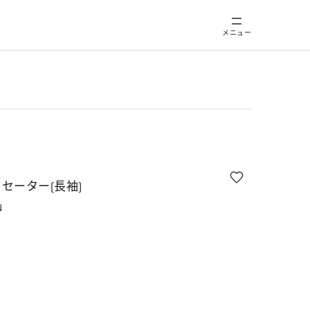
メニュー
セーター(長袖)
N