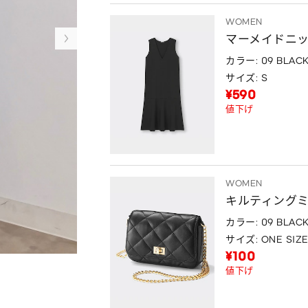
WOMEN
マーメイドニ
カラー: 09 BLAC
サイズ: S
¥590
値下げ
WOMEN
キルティング
カラー: 09 BLAC
サイズ: ONE SIZ
¥100
値下げ