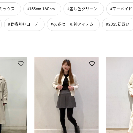
ミックス
#155cm_160cm
#差し色グリーン
#マーメイ
#骨格別神コーデ
#gu冬セール神アイテム
#2023初買い