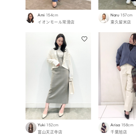
Ami
154cm
Naru
157cm
イオンモール常滑店
東久留米店
Yuki
152cm
Arisa
158cm
富山天正寺店
千葉旭店