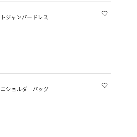
ットジャンパードレス
K
ミニショルダーバッグ
K
E