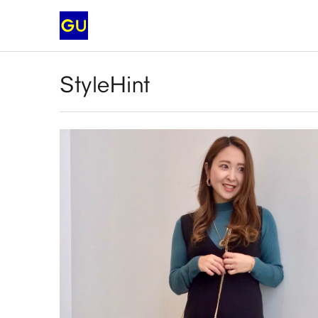
StyleHint