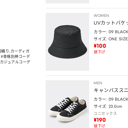
WOMEN
UVカットバケ
カラー: 09 BLAC
サイズ: ONE SIZ
¥100
 #羽織り_カーディガ
値下げ
 #骨格別神コーデ 
#カジュアルコーデ 
MEN
キャンバスス
カラー: 09 BLAC
サイズ: 23.0cm
ユニセックス
¥190
値下げ