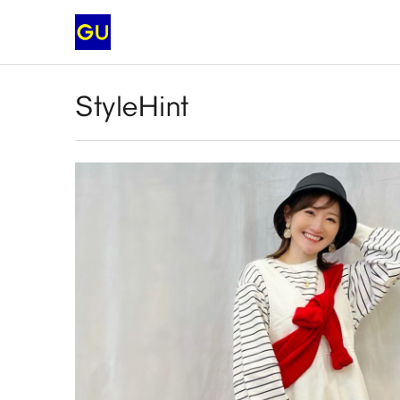
StyleHint