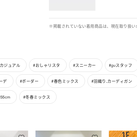
※掲載されていない着用商品は、現在取り扱い
めカジュアル
#おしゃリスタ
#スニーカー
#guスタッフ
コーデ
#ボーダー
#春色ミックス
#羽織り_カーディガン
155cm
#冬春ミックス