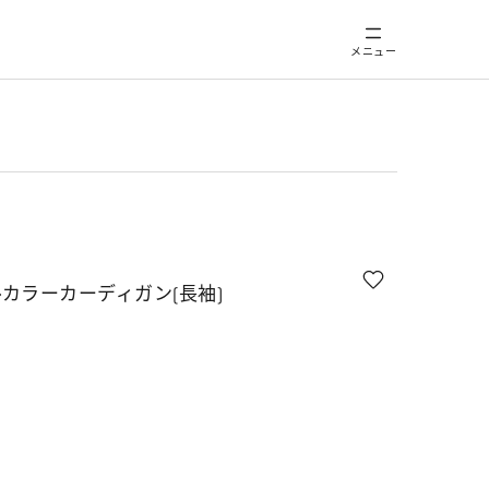
メニュー
カラーカーディガン(長袖)