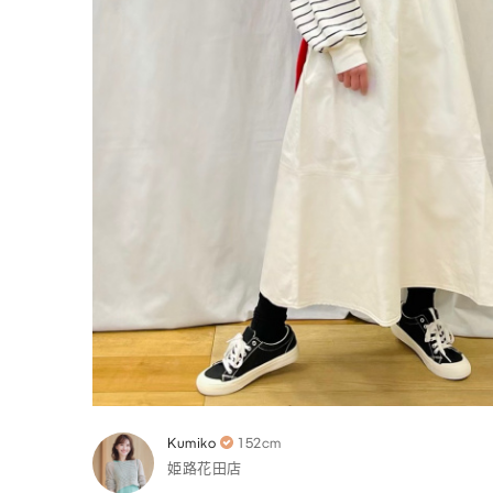
Kumiko
152cm
姫路花田店