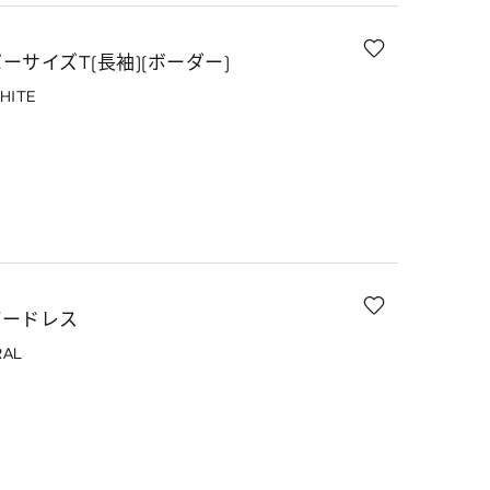
サイズT(長袖)(ボーダー)
HITE
パードレス
RAL