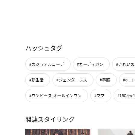
ハッシュタグ
#カジュアルコーデ
#カーディガン
#きれい
#新生活
#ジェンダーレス
#春服
#gu
#ワンピース_オールインワン
#ママ
#150cm_
関連スタイリング