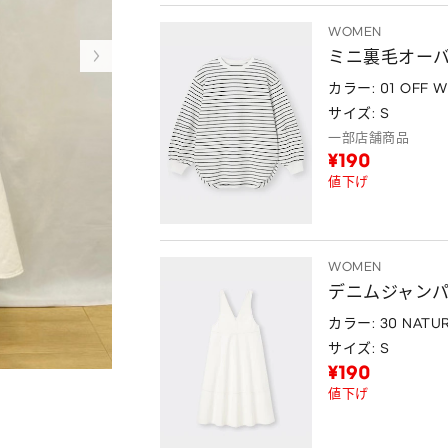
WOMEN
ミニ裏毛オーバー
カラー: 01 OFF W
サイズ: S
一部店舗商品
¥190
値下げ
WOMEN
デニムジャン
カラー: 30 NATU
サイズ: S
¥190
値下げ