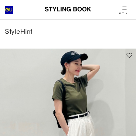
メニュー
StyleHint