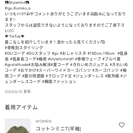
📷StyleHint📷

@gu_Kumiko_a

いつもｲｲﾈ‼👍︎やコメントありがとうございます🤗励みになっており
ます✨

スタッフからは返信できないようになっておりますのでご了承下さ
い🙇‍♀️

💗TikTok💗

着こなしを紹介しています！良かったら見てください🥰

#骨格別スタイリング

#GUコーデ #GUスタッフ #gu #おしゃリスタ #150cm_155cm  #低身
長 #低身長コーデ#梅雨 #stylehintstaff #骨格ウェーブ #ブルベ夏
#gustaffcode#お悩み解決#夏コーデ #きれいめカジュアル #きれいめ
コーデ #おでかけ#スーパーワイドカーゴパンツ #カーゴパンツ #梅
雨コーデ #夏の快適服 #クロップド丈 #ジェンダーレス #紫外線 #ジ
ェンダーレスコーデ #韓国ファッション
2023/6/10 更新
着用アイテム
WOMEN
コットンミニT(半袖)