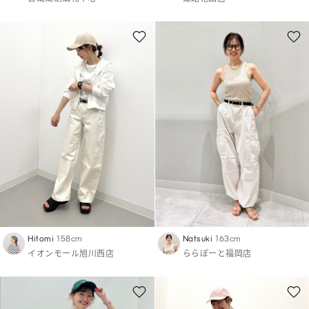
Hitomi
158cm
Natsuki
163cm
イオンモール旭川西店
ららぽーと福岡店