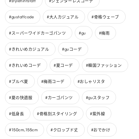
#stylehintstaff
#ジェンダーレスコーデ
#gustaffcode
#大人カジュアル
#骨格ウェーブ
#スーパーワイドカーゴパンツ
#gu
#梅雨
#きれいめカジュアル
#guコーデ
#きれいめコーデ
#夏コーデ
#韓国ファッション
#ブルベ夏
#梅雨コーデ
#おしゃリスタ
#夏の快適服
#カーゴパンツ
#guスタッフ
#低身長
#骨格別スタイリング
#紫外線
#150cm_155cm
#クロップド丈
#おでかけ