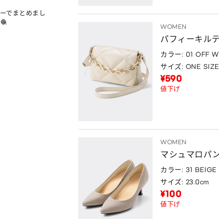
ラーでまとめまし


WOMEN
パフィーキル
カラー: 01 OFF W
サイズ: ONE SIZ
¥590
値下げ
WOMEN
マシュマロパンプ
カラー: 31 BEIGE
サイズ: 23.0cm
¥100
値下げ