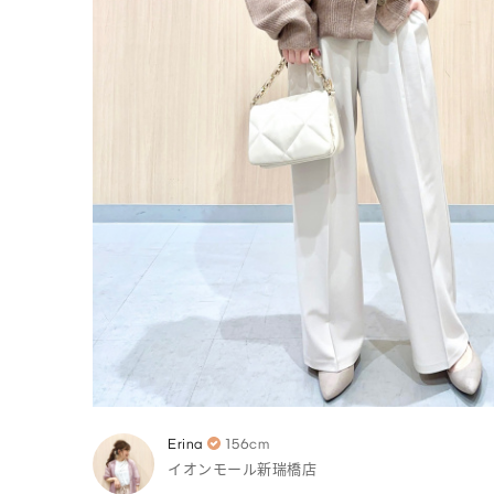
Erina
156cm
イオンモール新瑞橋店