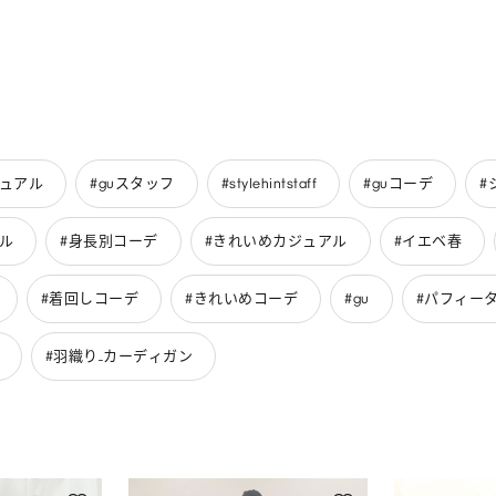
ジュアル
#guスタッフ
#stylehintstaff
#guコーデ
#
ル
#身長別コーデ
#きれいめカジュアル
#イエベ春
#着回しコーデ
#きれいめコーデ
#gu
#パフィータ
#羽織り_カーディガン