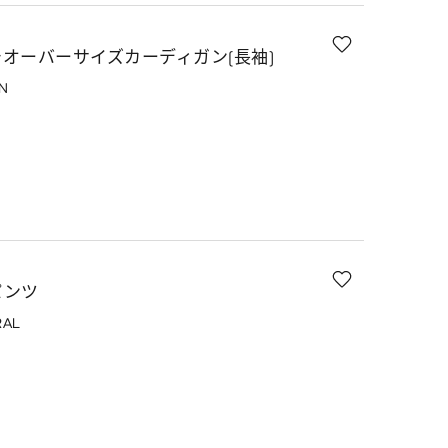
オーバーサイズカーディガン(長袖)
N
パンツ
RAL