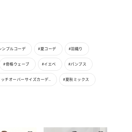
シンプルコーデ
#夏コーデ
#羽織り
#骨格ウェーブ
#イエベ
#パンプス
ッチオーバーサイズカーデ...
#夏秋ミックス