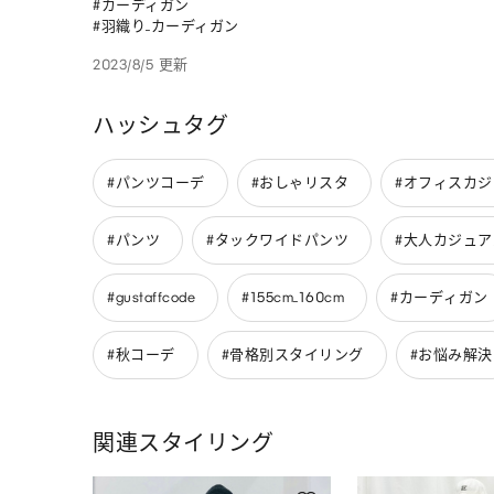
#カーディガン 

#羽織り_カーディガン
2023/8/5 更新
ハッシュタグ
#パンツコーデ
#おしゃリスタ
#オフィスカ
#パンツ
#タックワイドパンツ
#大人カジュア
#gustaffcode
#155cm_160cm
#カーディガン
#秋コーデ
#骨格別スタイリング
#お悩み解決
関連スタイリング