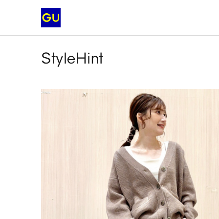
StyleHint