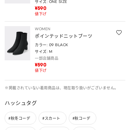
サイズ: ONE SIZE
¥590
値下げ
WOMEN
ポインテッドニットブーツ
カラー: 09 BLACK
サイズ: M
一部店舗商品
¥590
値下げ
※掲載されていない着用商品は、現在取り扱いがございません。
ハッシュタグ
#秋冬コーデ
#スカート
#秋コーデ