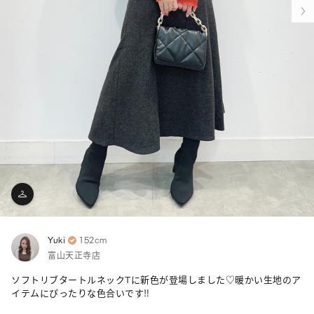
Yuki
152cm
富山天正寺店
ソフトリブタートルネックTに新色が登場しました♡暖かい生地のア
イテムにぴったりな色合いです‼︎
