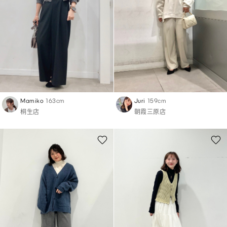
Mamiko
163cm
Juri
159cm
桐生店
朝霞三原店