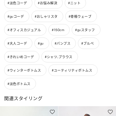
#淡色コーデ
#お悩み解決
#ニット
#guコーデ
#おしゃリスタ
#骨格ウェーブ
#オフィスカジュアル
#150cm
#guスタッフ
#大人コーデ
#gu
#パンプス
#ブルベ
#きれいめコーデ
#シャツ_ブラウス
#ウィンターボトムス
#ユーティリティボトムス
#淡色ボトムス
関連スタイリング