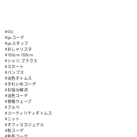
#GU

#guコーデ 

#guスタッフ

#おしゃリスタ

#150cm 155cm 

#シャツ_ブラウス

#スカート 

#パンプス

#淡色ボトムス

#きれいめコーデ

#お悩み解決

#淡色コーデ

#骨格ウェーブ

#ブルベ

#ユーティリティボトムス

#ニット

#オフィスカジュアル

#秋コーデ

#秋冬コーデ
