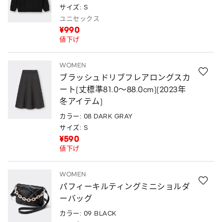
サイズ: S
ユニセックス
¥990
値下げ
WOMEN
ブラッシュドリブフレアロングスカ
ート(丈標準81.0～88.0cm)(2023年
冬アイテム)
カラー: 08 DARK GRAY
サイズ: S
¥590
値下げ
WOMEN
パフィーキルティングミニショルダ
ーバッグ
カラー: 09 BLACK