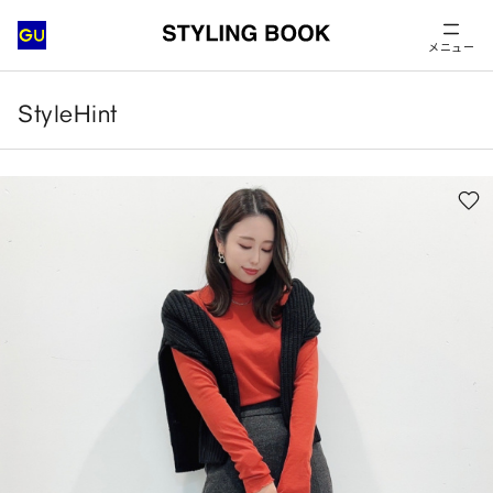
メニュー
StyleHint