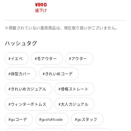
¥590
値下げ
※掲載されていない着用商品は、現在取り扱いがございません。
ハッシュタグ
#イエベ
#冬アウター
#アウター
#体型カバー
#きれいめコーデ
#きれいめカジュアル
#骨格ストレート
#ウィンターボトムス
#大人カジュアル
#guコーデ
#gustaffcode
#guスタッフ