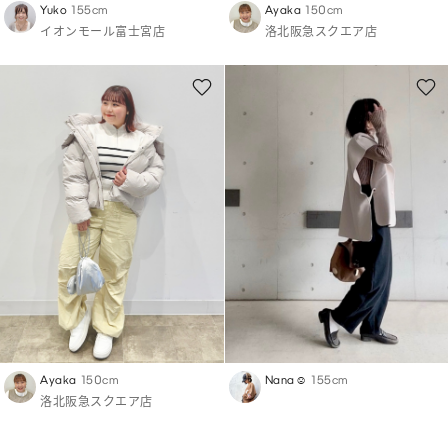
Yuko
155cm
Ayaka
150cm
イオンモール富士宮店
洛北阪急スクエア店
Ayaka
150cm
Nana☺︎
155cm
洛北阪急スクエア店