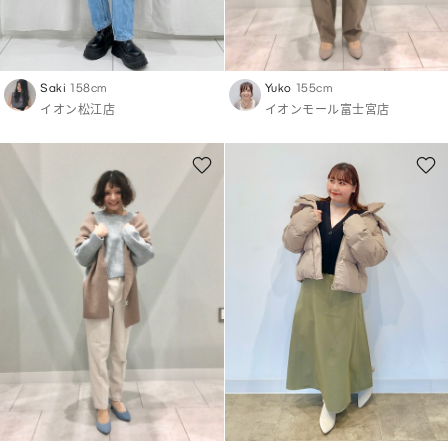
Saki
158cm
Yuko
155cm
イオン松江店
イオンモール富士宮店