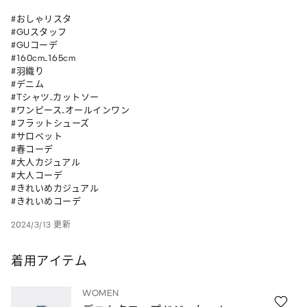
#おしゃリスタ 

#GUスタッフ 

#GUコーデ 

#160cm_165cm 

#羽織り 

#デニム 

#Tシャツ_カットソー 

#ワンピース_オールインワン 

#フラットシューズ 

#サロペット 

#春コーデ 

#大人カジュアル 

#大人コーデ 

#きれいめカジュアル 

#きれいめコーデ
2024/3/13 更新
着用アイテム
WOMEN