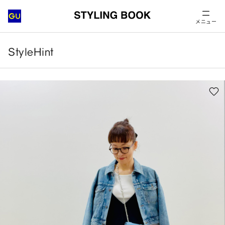
メニュー
StyleHint