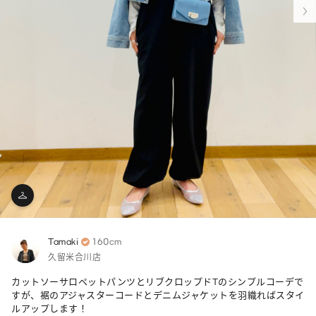
Tamaki
160cm
久留米合川店
カットソーサロペットパンツとリブクロップドTのシンプルコーデで
すが、裾のアジャスターコードとデニムジャケットを羽織ればスタイ
ルアップします！
