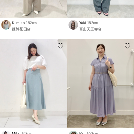
Kumiko
152cm
Yuki
152cm
姫路花田店
富山天正寺店
Mika
157cm
Mai
160cm