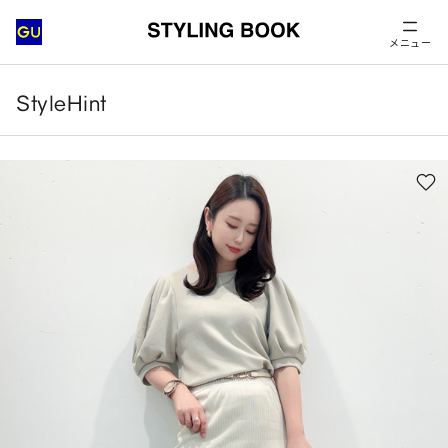
メニュー
StyleHint