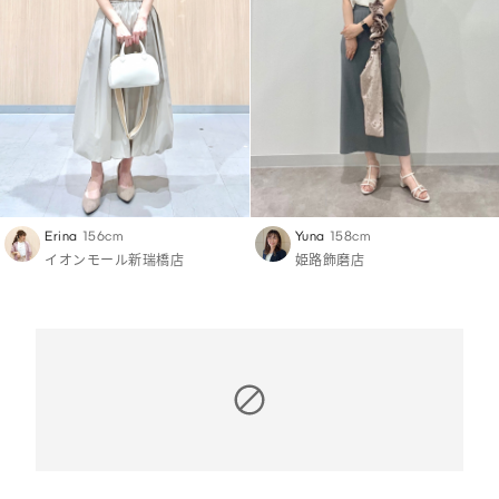
Erina
156cm
Yuna
158cm
イオンモール新瑞橋店
姫路飾磨店