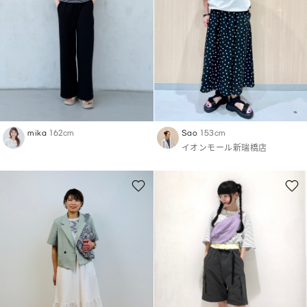
mika
162cm
Sao
153cm
イオンモール新瑞橋店