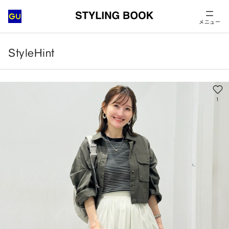
メニュー
StyleHint
1