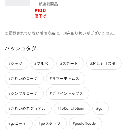
一部店舗商品
¥100
値下げ
※掲載されていない着用商品は、現在取り扱いがございません。
ハッシュタグ
#シャツ
#ブルベ
#スカート
#おしゃリスタ
#きれいめコーデ
#サマーボトムス
#シンプルコーデ
#デザイントップス
#きれいめカジュアル
#150cm_155cm
#gu
#guコーデ
#guスタッフ
#gustaffcode