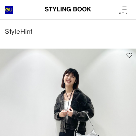
メニュー
StyleHint