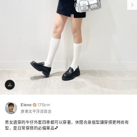
Elena
170cm
屏東太平洋百貨店
男女適穿的牛仔外套四季都可以穿著，休閒合身版型讓穿搭更時尚有
型，是日常穿搭的必備單品💕
