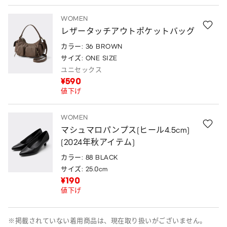
WOMEN
レザータッチアウトポケットバッグ
カラー: 36 BROWN
サイズ: ONE SIZE
ユニセックス
¥590
値下げ
WOMEN
マシュマロパンプス(ヒール4.5cm)
(2024年秋アイテム)
カラー: 88 BLACK
サイズ: 25.0cm
¥190
値下げ
※掲載されていない着用商品は、現在取り扱いがございません。