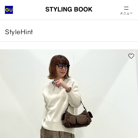
メニュー
StyleHint