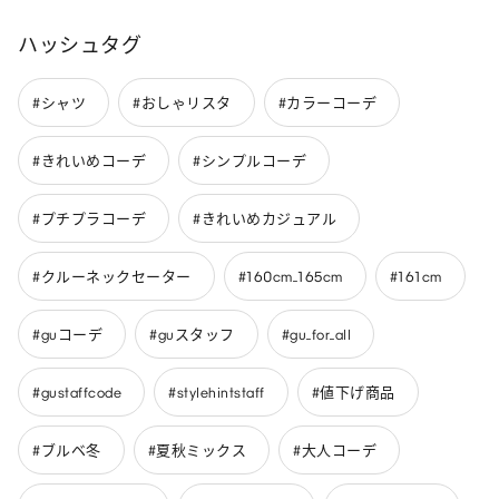
ハッシュタグ
#シャツ
#おしゃリスタ
#カラーコーデ
#きれいめコーデ
#シンプルコーデ
#プチプラコーデ
#きれいめカジュアル
#クルーネックセーター
#160cm_165cm
#161cm
#guコーデ
#guスタッフ
#gu_for_all
#gustaffcode
#stylehintstaff
#値下げ商品
#ブルベ冬
#夏秋ミックス
#大人コーデ