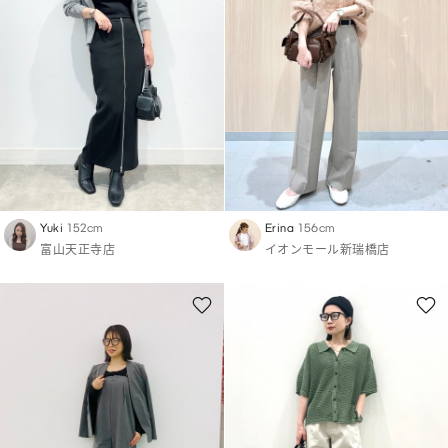
Yuki
152cm
Erina
156cm
富山天正寺店
イオンモール新瑞橋店