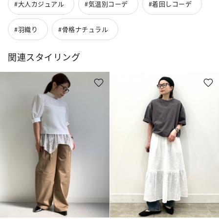
#大人カジュアル
#気温別コーデ
#着回しコーデ
#羽織り
#骨格ナチュラル
関連スタイリング