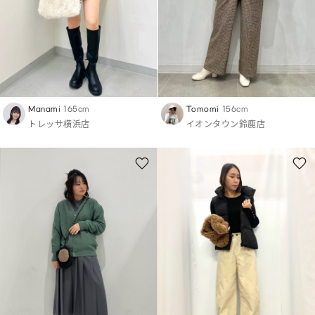
Manami
165cm
Tomomi
156cm
トレッサ横浜店
イオンタウン鈴鹿店