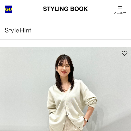
メニュー
StyleHint