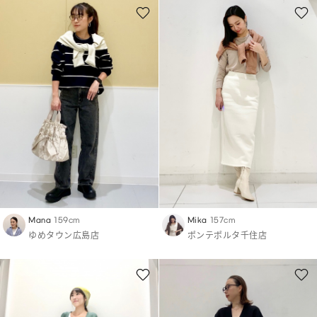
Mana
159cm
Mika
157cm
ゆめタウン広島店
ポンテポルタ千住店