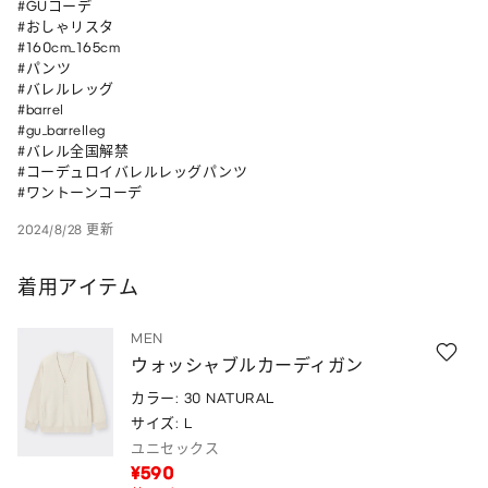
#GUコーデ 

#おしゃリスタ 

#160cm_165cm 

#パンツ 

#バレルレッグ 

#barrel 

#gu_barrelleg 

#バレル全国解禁 

#コーデュロイバレルレッグパンツ 

#ワントーンコーデ
2024/8/28 更新
着用アイテム
MEN
ウォッシャブルカーディガン
カラー: 30 NATURAL
サイズ: L
ユニセックス
¥590