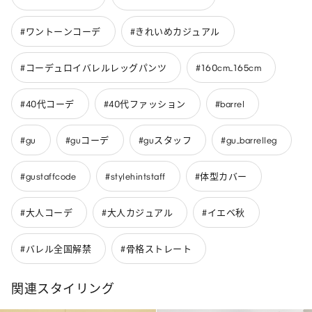
#ワントーンコーデ
#きれいめカジュアル
#コーデュロイバレルレッグパンツ
#160cm_165cm
#40代コーデ
#40代ファッション
#barrel
#gu
#guコーデ
#guスタッフ
#gu_barrelleg
#gustaffcode
#stylehintstaff
#体型カバー
#大人コーデ
#大人カジュアル
#イエベ秋
#バレル全国解禁
#骨格ストレート
関連スタイリング