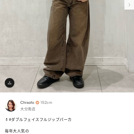
Chisato
152cm
大分南店
💄#ダブルフェイスフルジップパーカ 

毎年大人気の
