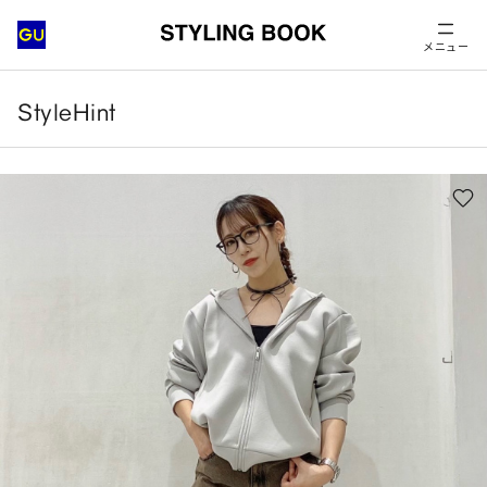
メニュー
StyleHint