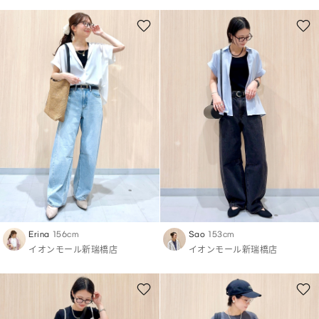
Erina
156cm
Sao
153cm
イオンモール新瑞橋店
イオンモール新瑞橋店