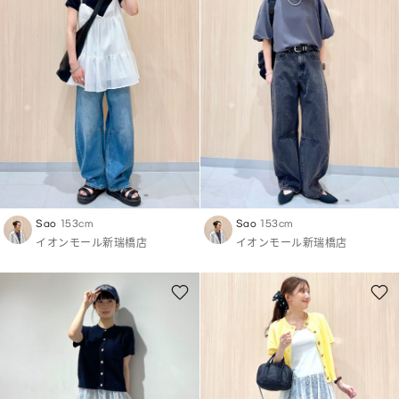
Sao
153cm
Sao
153cm
イオンモール新瑞橋店
イオンモール新瑞橋店