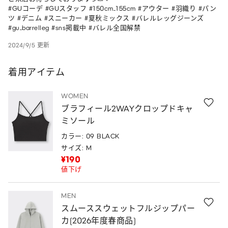
#GUコーデ #GUスタッフ #150cm_155cm #アウター #羽織り #パン
ツ #デニム #スニーカー #夏秋ミックス #バレルレッグジーンズ 
#gu_barrelleg #sns掲載中 #バレル全国解禁
2024/9/5 更新
着用アイテム
WOMEN
ブラフィール2WAYクロップドキャ
ミソール
カラー: 09 BLACK
サイズ: M
¥190
値下げ
MEN
スムーススウェットフルジップパー
カ(2026年度春商品)