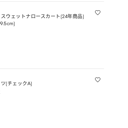
スウェットナロースカート(24年商品)
.5cm)
ツ(チェックA)
K