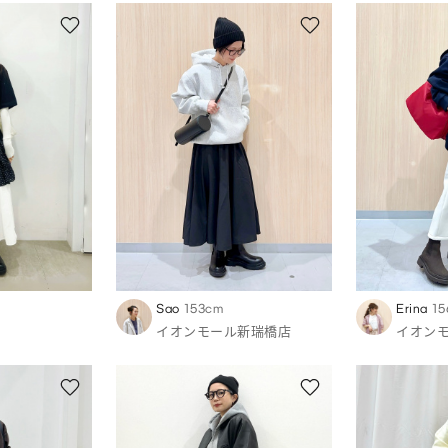
Sao
153cm
Erina
15
イオンモール新瑞橋店
イオン