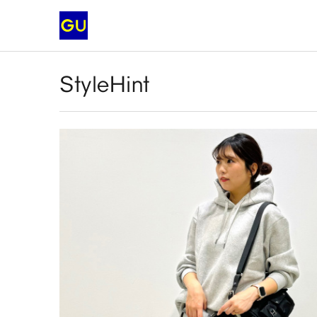
StyleHint