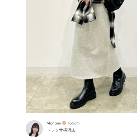
Manami
165cm
トレッサ横浜店