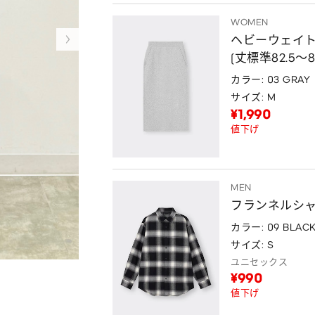
WOMEN
ヘビーウェイト
(丈標準82.5～89
カラー: 03 GRAY
サイズ: M
¥1,990
値下げ
MEN
フランネルシャ
カラー: 09 BLAC
サイズ: S
ユニセックス
¥990
値下げ