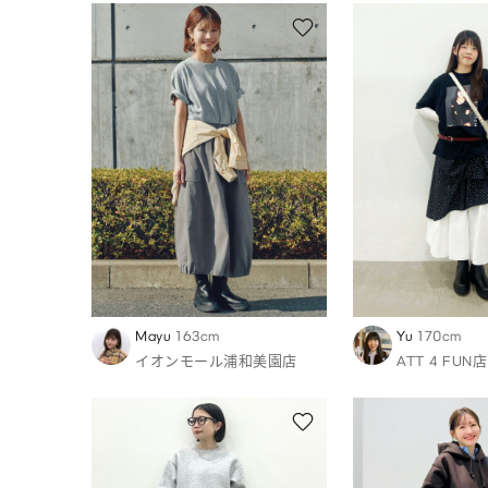
Mayu
163cm
Yu
170cm
イオンモール浦和美園店
ATT 4 FUN店