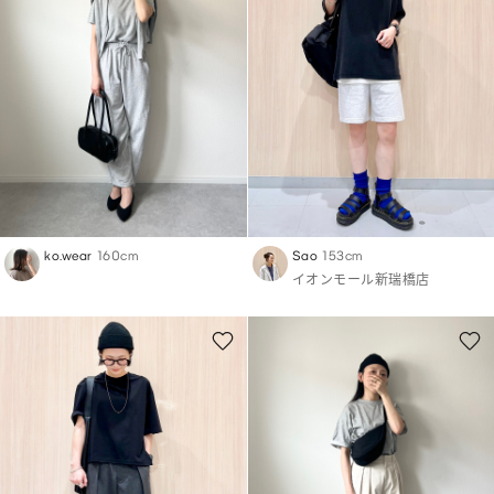
ko.wear
160cm
Sao
153cm
イオンモール新瑞橋店