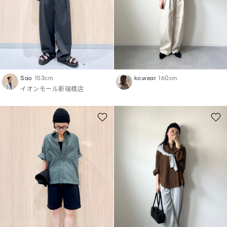
Sao
153cm
ko.wear
160cm
イオンモール新瑞橋店