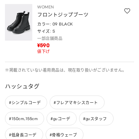
WOMEN
フロントジップブーツ
カラー: 09 BLACK
サイズ: S
一部店舗商品
¥590
値下げ
※掲載されていない着用商品は、現在取り扱いがございません。
ハッシュタグ
#シンプルコーデ
#フレアマキシスカート
#150cm_155cm
#guコーデ
#guスタッフ
#低身長コーデ
#骨格ウェーブ