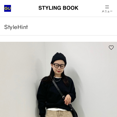
メニュー
StyleHint