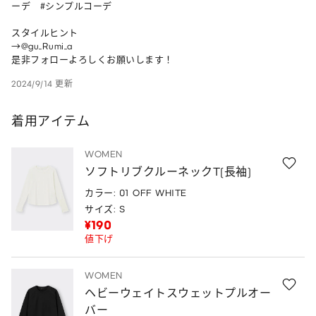
ーデ   #シンプルコーデ   

スタイルヒント

→@gu_Rumi_a

是非フォローよろしくお願いします！
2024/9/14 更新
着用アイテム
WOMEN
ソフトリブクルーネックT(長袖)
カラー: 01 OFF WHITE
サイズ: S
¥190
値下げ
WOMEN
ヘビーウェイトスウェットプルオー
バー