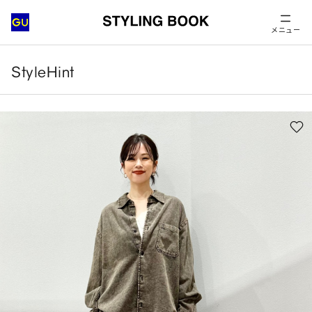
メニュー
StyleHint