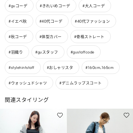
#guコーデ
#きれいめコーデ
#大人コーデ
#イエベ秋
#40代コーデ
#40代ファッション
#秋コーデ
#体型カバー
#骨格ストレート
#羽織り
#guスタッフ
#gustaffcode
#stylehintstaff
#おしゃリスタ
#160cm_165cm
#ウォッシュドシャツ
#デニムラップスコート
関連スタイリング