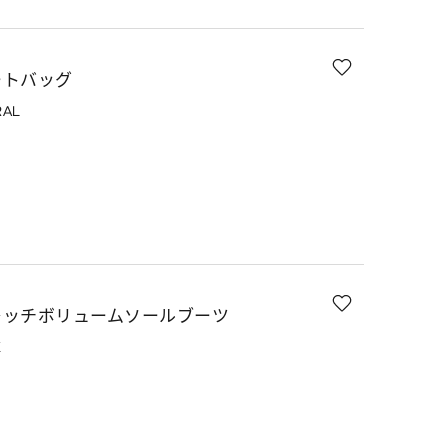
ートバッグ
RAL
E
レッチボリュームソールブーツ
K