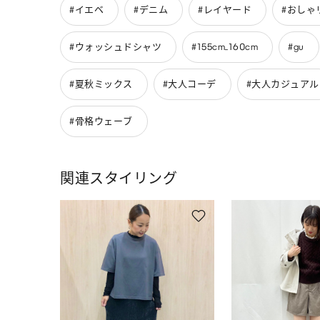
#イエベ
#デニム
#レイヤード
#おしゃ
#ウォッシュドシャツ
#155cm_160cm
#gu
#夏秋ミックス
#大人コーデ
#大人カジュアル
#骨格ウェーブ
関連スタイリング