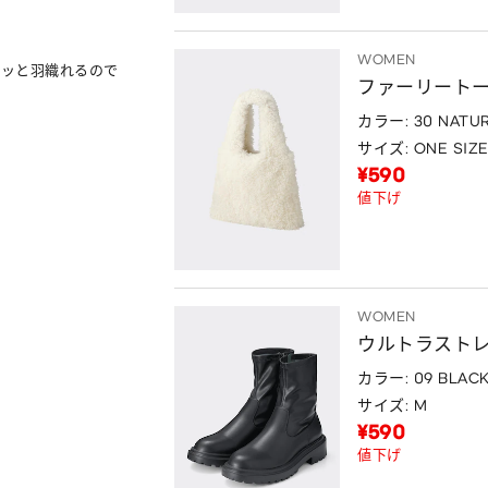
WOMEN
サッと羽織れるので
ファーリート
カラー: 30 NATU
サイズ: ONE SIZ
¥590
値下げ
WOMEN
ウルトラスト
カラー: 09 BLAC
サイズ: M
¥590
値下げ