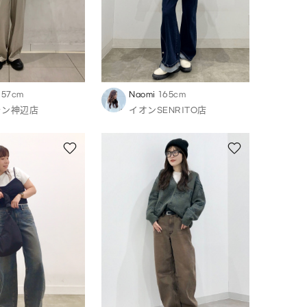
157cm
Naomi
165cm
ラン神辺店
イオンSENRITO店