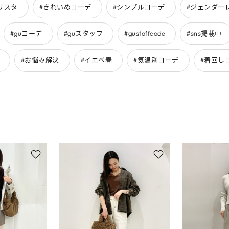
リスタ
#きれいめコーデ
#シンプルコーデ
#ジェンダー
#guコーデ
#guスタッフ
#gustaffcode
#sns掲載中
#お悩み解決
#イエベ春
#気温別コーデ
#着回し