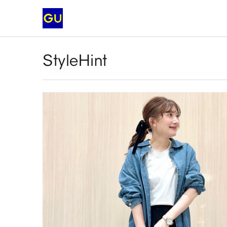
StyleHint