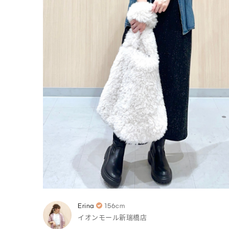
Erina
156cm
イオンモール新瑞橋店