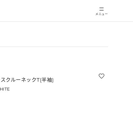
メニュー
スクルーネックT(半袖)
HITE