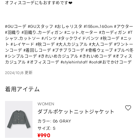
オフィスコーデにもおすすめです❤️

#GUコーデ #GUスタッフ #おしゃリスタ #155cm_160cm #アウター 
#羽織り #羽織り_カーディガン #ニット_セーター #カーディガン #T
シャツ_カットソー #パンツ #タックワイドパンツ #秋コーデ #ニッ
ト #レイヤード #秋コーデ #大人カジュアル #大人コーデ #ワントー
ンコーデ #着回しコーデ #プチプラコーデ #骨格ウェーブ #ブルベ冬 
#シンプルコーデ #きれいめカジュアル #きれいめコーデ #オフィス
カジュアル #オフィスコーデ #stylehintstaff #ootd#おでかけコーデ
2024/10/8 更新
着用アイテム
WOMEN
ダブルポケットニットジャケット
カラー: 06 GRAY
サイズ: S
¥990