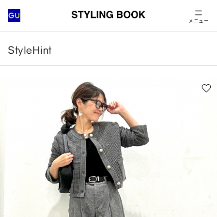
メニュー
StyleHint