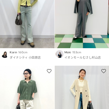
Karin
160cm
Maki
153cm
ダイナシティ 小田原店
イオンモールむさし村山店