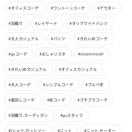
#オフィスコーデ
#ワントーンコーデ
#アウター
#羽織り
#レイヤード
#タックワイドパンツ
#大人カジュアル
#パンツ
#きれいめコーデ
#guコーデ
#おしゃリスタ
#stylehintstaff
#きれいめカジュアル
#オフィスカジュアル
#大人コーデ
#シンプルコーデ
#ブルベ冬
#着回しコーデ
#秋コーデ
#プチプラコーデ
#羽織り_カーディガン
#guスタッフ
#tシャツ_カットソー
#ニット
#ニット_セーター