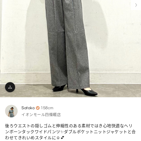
Satoko
158cm
イオンモール四條畷店
後ろウエストの隠しゴムと伸縮性のある素材ではき心地快適なヘリ
ンボーンタックワイドパンツ✨ダブルポケットニットジャケットと合
わせてきれいめスタイルに☺️💕
