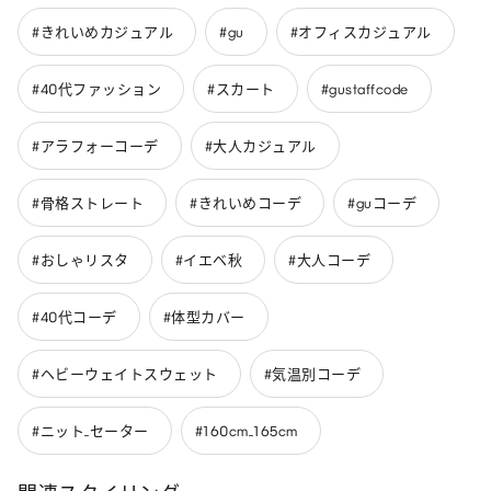
#きれいめカジュアル
#gu
#オフィスカジュアル
#40代ファッション
#スカート
#gustaffcode
#アラフォーコーデ
#大人カジュアル
#骨格ストレート
#きれいめコーデ
#guコーデ
#おしゃリスタ
#イエベ秋
#大人コーデ
#40代コーデ
#体型カバー
#ヘビーウェイトスウェット
#気温別コーデ
#ニット_セーター
#160cm_165cm