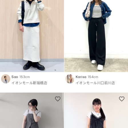
Sao
153cm
Karisa
154cm
イオンモール新瑞橋店
イオンモール川口前川店