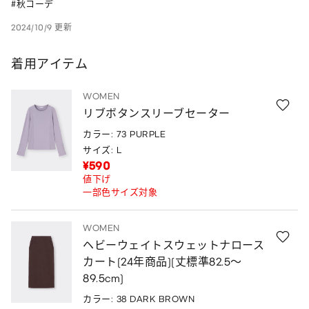
#秋コーデ
2024/10/9 更新
着用アイテム
WOMEN
リブボタンスリーブセーター
カラー: 73 PURPLE
サイズ: L
¥590
値下げ
一部色サイズ対象
WOMEN
ヘビーウェイトスウェットナロース
カート(24年商品)(丈標準82.5～
89.5cm)
カラー: 38 DARK BROWN