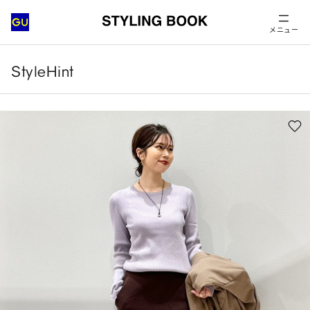
メニュー
StyleHint