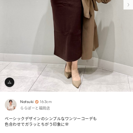
Natsuki
163cm
ららぽーと福岡店
ベーシックデザインのシンプルなワンツーコーデも

色合わせでガラッとちがう印象に🌸
