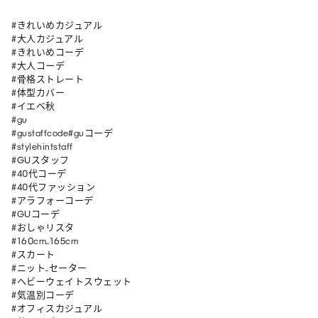
#きれいめカジュアル

#大人カジュアル

#きれいめコーデ

#大人コーデ

#骨格ストレート

#体型カバー

#イエベ秋

#gu

#gustaffcode#guコーデ

#stylehintstaff

#GUスタッフ

#40代コーデ

#40代ファッション

#アラフォーコーデ

#GUコーデ 

#おしゃリスタ 

#160cm_165cm 

#スカート 

#ニット_セーター 

#ヘビーウェイトスウェット 

#気温別コーデ 

#オフィスカジュアル 
