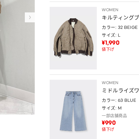
WOMEN
キルティングブルゾ
カラー: 32 BEIGE
サイズ: L
¥1,990
値下げ
WOMEN
ミドルライズ
カラー: 63 BLUE
サイズ: M
一部店舗商品
¥990
値下げ