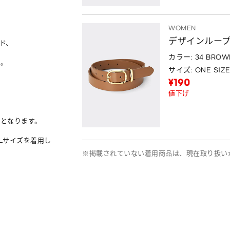
WOMEN
デザインルー
ド、

カラー: 34 BROW
。

サイズ: ONE SIZ
¥190
値下げ
となります。

Lサイズを着用し
※掲載されていない着用商品は、現在取り扱い