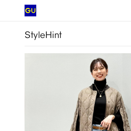
StyleHint