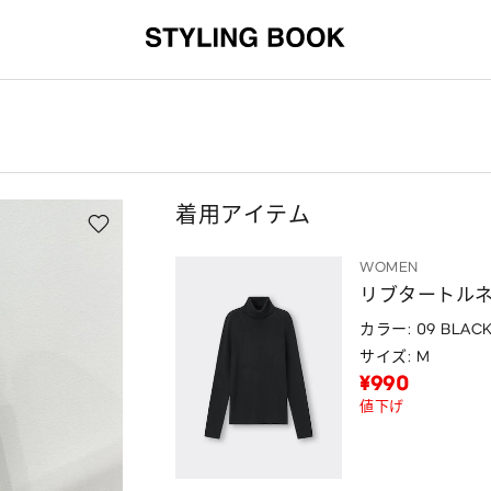
着用アイテム
WOMEN
リブタートル
カラー: 09 BLAC
サイズ: M
¥990
値下げ