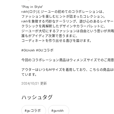
“Play in Style”

rokh(ロク)とジーユーの初めてのコラボレーションは、

ファッションを楽しむヒントが詰まったコレクション。

rokhを象徴する巧妙なテーラリング、遊び心のあるレイヤー
クラシックを再解釈したデザインやカラーパレットに、

ジーユーが大切にするファッションは自由という思いが共鳴
誰もがアイディア次第で思うままに、

コーディネートを作り出せる喜びを届けます。

#GUrokh #GUコラボ

今回のコラボレーション商品はウィメンズサイズでのご用意
アウターはいつもMサイズを着用しており、こちらの商品は
ています。
2024/10/21 更新
ハッシュタグ
#guコラボ
#gurokh