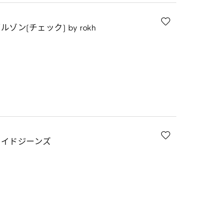
ン(チェック) by rokh
ワイドジーンズ