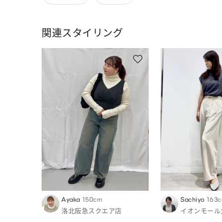
関連スタイリング
Ayaka
150cm
Sachiyo
163
洛北阪急スクエア店
イオンモール