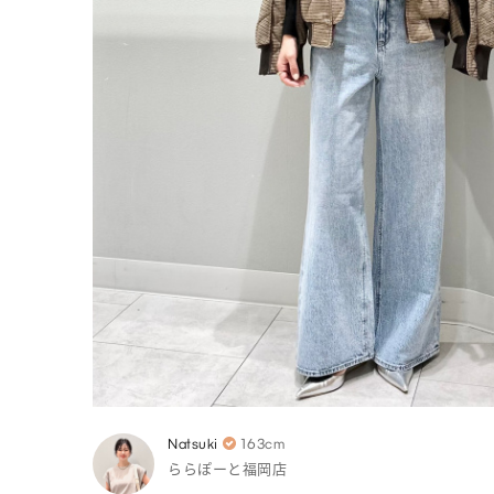
Natsuki
163cm
ららぽーと福岡店