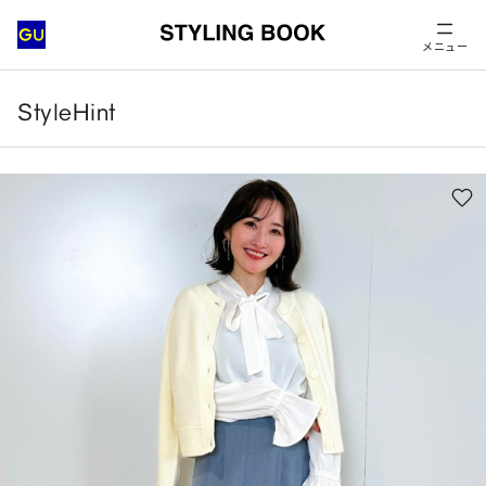
メニュー
StyleHint