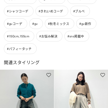
#シャツコーデ
#きれいめコーデ
#ブルベ
#guコーデ
#gu
#秋冬ミックス
#gu新作
#150cm_155cm
#お悩み解決
#sns掲載中
#パフィータッチ
関連スタイリング