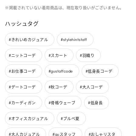
※掲載されていない着用商品は、現在取り扱いがございません。
ハッシュタグ
#きれいめカジュアル
#stylehintstaff
#ニットコーデ
#スカート
#羽織り
#お仕事コーデ
#gustaffcode
#低身長コーデ
#デートコーデ
#秋コーデ
#大人コーデ
#カーディガン
#骨格ウェーブ
#低身長
#オフィスカジュアル
#ブルベ夏
#大人カジュアル
#guスタッフ
#おしゃリスタ