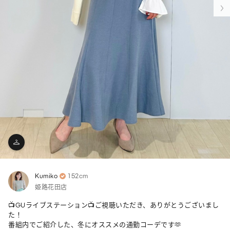
Kumiko
152cm
姫路花田店
📺GUライブステーション📺ご視聴いただき、ありがとうございまし
た！

番組内でご紹介した、冬にオススメの通勤コーデです🫶
