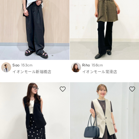
Sao
153cm
Riho
158cm
イオンモール新瑞橋店
イオンモール常滑店