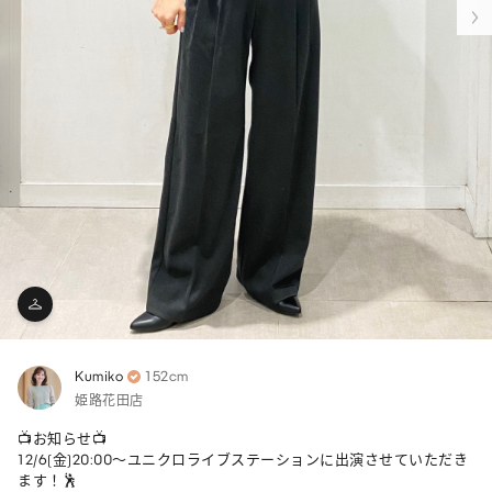
Kumiko
152cm
姫路花田店
📺お知らせ📺

12/6(金)20:00〜ユニクロライブステーションに出演させていただき
ます！🕺
