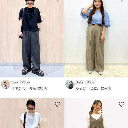
Sao
153cm
Saki
150cm
イオンモール新瑞橋店
ららぽーと立川立飛店