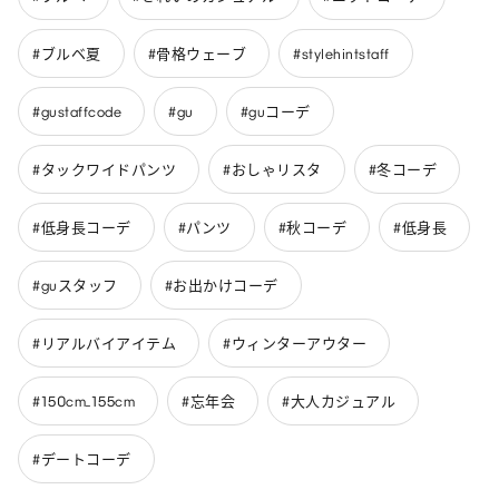
#ブルベ夏
#骨格ウェーブ
#stylehintstaff
#gustaffcode
#gu
#guコーデ
#タックワイドパンツ
#おしゃリスタ
#冬コーデ
#低身長コーデ
#パンツ
#秋コーデ
#低身長
#guスタッフ
#お出かけコーデ
#リアルバイアイテム
#ウィンターアウター
#150cm_155cm
#忘年会
#大人カジュアル
#デートコーデ