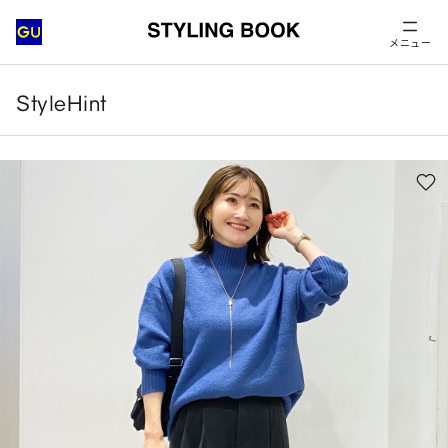
メニュー
StyleHint