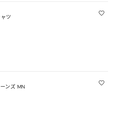
シャツ
ーンズ MN