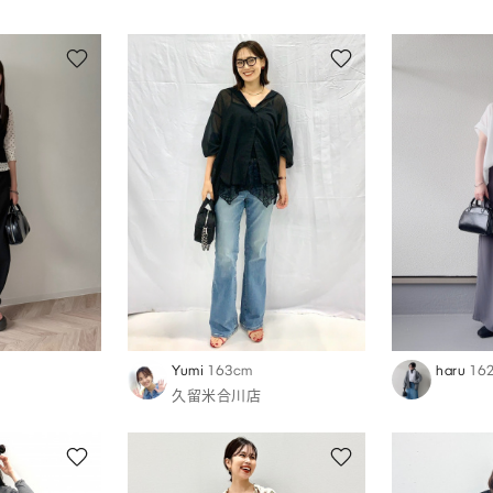
Yumi
163cm
haru
16
久留米合川店