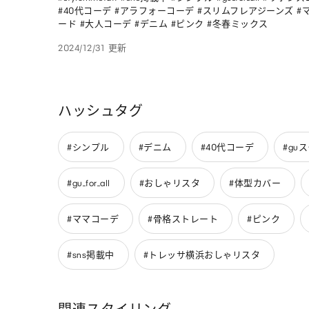
#40代コーデ #アラフォーコーデ #スリムフレアジーンズ #
ード #大人コーデ #デニム #ピンク #冬春ミックス
2024/12/31 更新
ハッシュタグ
#シンプル
#デニム
#40代コーデ
#gu
#gu_for_all
#おしゃリスタ
#体型カバー
#ママコーデ
#骨格ストレート
#ピンク
#sns掲載中
#トレッサ横浜おしゃリスタ