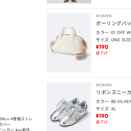
WOMEN
ボーリングバ
カラー: 01 OFF W
サイズ: ONE SIZ
¥190
値下げ
WOMEN
リボンスニー
カラー: 85 SILVE
サイズ: XL
¥190
158cm #骨格ストレ
値下げ
カバー 
ンスニーカー #gu新作 