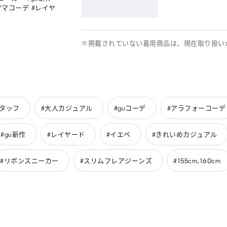
ママコーデ #レイヤ
※掲載されていない着用商品は、現在取り扱い
スタッフ
#大人カジュアル
#guコーデ
#アラフォーコーデ
#gu新作
#レイヤード
#イエベ
#きれいめカジュアル
#リボンスニーカー
#スリムフレアジーンズ
#155cm_160cm