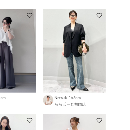
2cm
Natsuki
163cm
ららぽーと福岡店