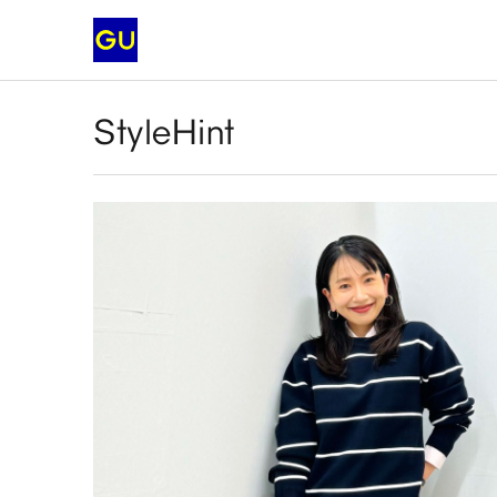
StyleHint