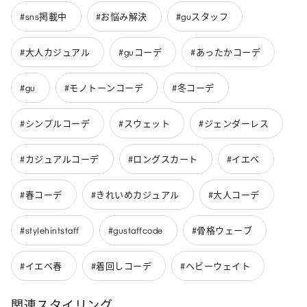
#sns掲載中
#お悩み解決
#guスタッフ
#大人カジュアル
#guコーデ
#あったかコーデ
#gu
#モノトーンコーデ
#冬コーデ
#シンプルコーデ
#スウェット
#ジェンダーレス
#カジュアルコーデ
#ロングスカート
#イエベ
#春コーデ
#きれいめカジュアル
#大人コーデ
#stylehintstaff
#gustaffcode
#骨格ウェーブ
#イエベ春
#着回しコーデ
#ヘビーウェイト
関連スタイリング