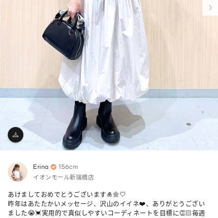
Erina
156cm
イオンモール新瑞橋店
あけましておめでとうございます🎍🌼🤍

昨年はあたたかいメッセージ、沢山のイイネ❤️、ありがとうござい
ました😭💓実用的で真似しやすいコーディネートを目標に👏🏻毎週