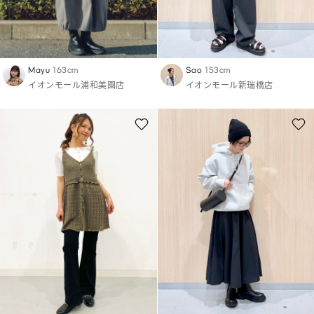
Mayu
163cm
Sao
153cm
イオンモール浦和美園店
イオンモール新瑞橋店