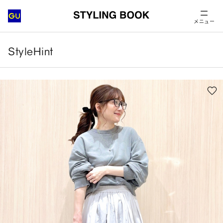
メニュー
StyleHint