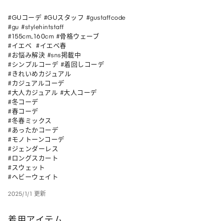
#GUコーデ #GUスタッフ #gustaffcode

#gu #stylehintstaff

#155cm_160cm #骨格ウェーブ 

#イエベ  #イエベ春 

#お悩み解決 #sns掲載中

#シンプルコーデ #着回しコーデ

#きれいめカジュアル

#カジュアルコーデ

#大人カジュアル #大人コーデ

#冬コーデ

#春コーデ

#冬春ミックス

#あったかコーデ

#モノトーンコーデ

#ジェンダーレス

#ロングスカート

#スウェット

#ヘビーウェイト
2025/1/1 更新
着用アイテム