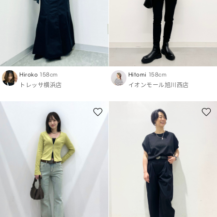
Hiroko
158cm
Hitomi
158cm
トレッサ横浜店
イオンモール旭川西店