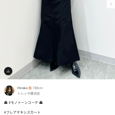
Hiroko
158cm
トレッサ横浜店
👻 #モノトーンコーデ 👻

#フレアマキシスカート 
