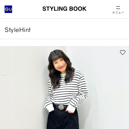
メニュー
StyleHint