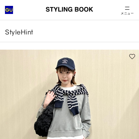
メニュー
StyleHint