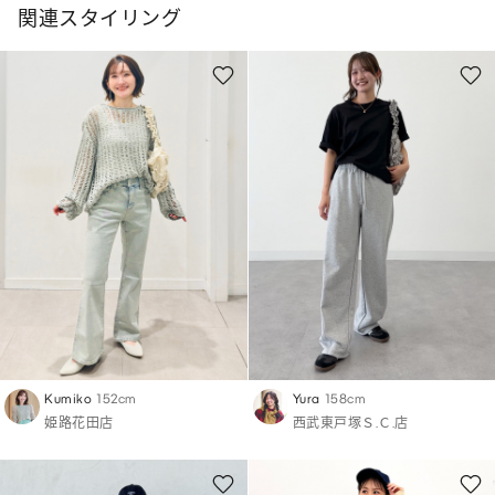
関連スタイリング
Kumiko
152cm
Yura
158cm
姫路花田店
西武東戸塚Ｓ.Ｃ.店