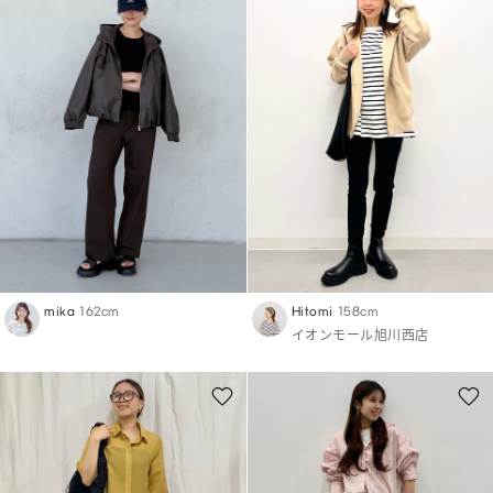
mika
162cm
Hitomi
158cm
イオンモール旭川西店