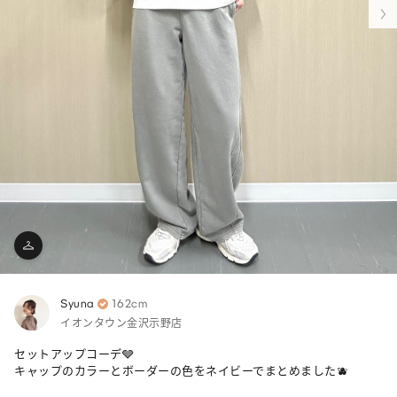
Syuna
162cm
イオンタウン金沢示野店
セットアップコーデ🩶

キャップのカラーとボーダーの色をネイビーでまとめました🫐
