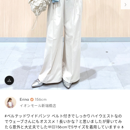
Erina
156cm
イオンモール新瑞橋店
#ベルテッドワイドパンツ ベルト付きでしっかりハイウエストなの
でウェーブさんにもオススメ！長いかな？と思いましたが穿いてみ
たら意外と大丈夫でした🫶🏻156cmでSサイズを着用しています☺️🌷
