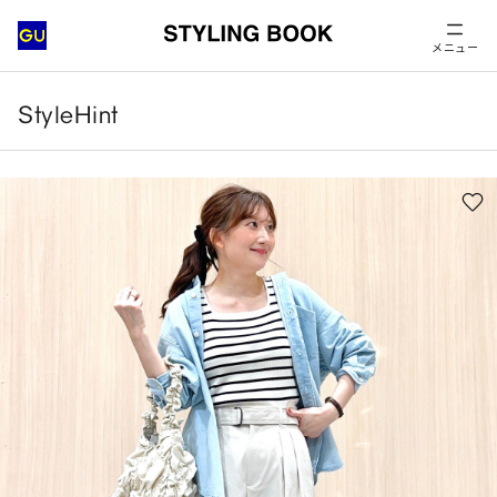
メニュー
StyleHint