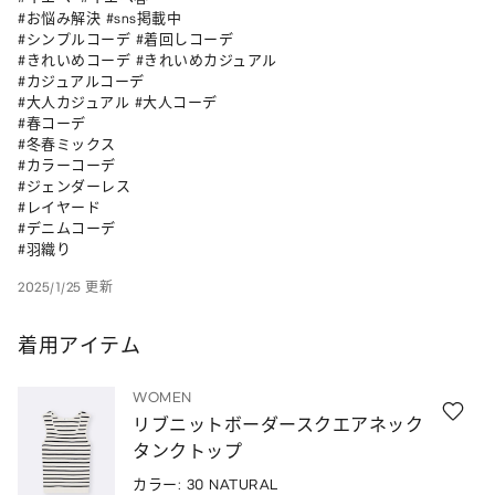
#お悩み解決 #sns掲載中

#シンプルコーデ #着回しコーデ

#きれいめコーデ #きれいめカジュアル

#カジュアルコーデ

#大人カジュアル #大人コーデ

#春コーデ

#冬春ミックス

#カラーコーデ

#ジェンダーレス

#レイヤード

#デニムコーデ

#羽織り
2025/1/25 更新
着用アイテム
WOMEN
リブニットボーダースクエアネック
タンクトップ
カラー: 30 NATURAL