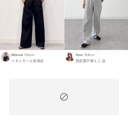
Marina
156cm
Yura
158cm
イオンモール常滑店
西武東戸塚Ｓ.Ｃ.店