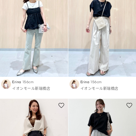
Erina
156cm
Erina
156cm
イオンモール新瑞橋店
イオンモール新瑞橋店