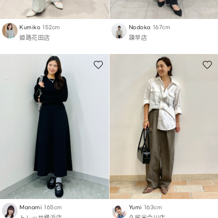
Kumiko
152cm
Nodoka
167cm
姫路花田店
諫早店
Manami
165cm
Yumi
163cm