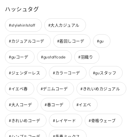
ハッシュタグ
#stylehintstaff
#大人カジュアル
#カジュアルコーデ
#着回しコーデ
#gu
#guコーデ
#gustaffcode
#羽織り
#ジェンダーレス
#カラーコーデ
#guスタッフ
#イエベ春
#デニムコーデ
#きれいめカジュアル
#大人コーデ
#春コーデ
#イエベ
#きれいめコーデ
#レイヤード
#骨格ウェーブ
#シンプルコーデ
#冬春ミックス