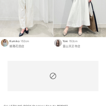
Kumiko
152cm
Yuki
152cm
姫路花田店
富山天正寺店