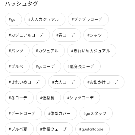
ハッシュタグ
#gu
#大人カジュアル
#プチプラコーデ
#カジュアルコーデ
#春コーデ
#シャツ
#パンツ
#カジュアル
#きれいめカジュアル
#ブルベ
#guコーデ
#低身長コーデ
#きれいめコーデ
#大人コーデ
#お出かけコーデ
#冬コーデ
#低身長
#シャツコーデ
#デートコーデ
#体型カバー
#guスタッフ
#ブルベ夏
#骨格ウェーブ
#gustaffcode