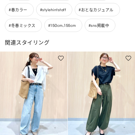
#春カラー
#stylehintstaff
#おとなカジュアル
#冬春ミックス
#150cm_155cm
#sns掲載中
関連スタイリング