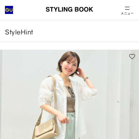
メニュー
StyleHint