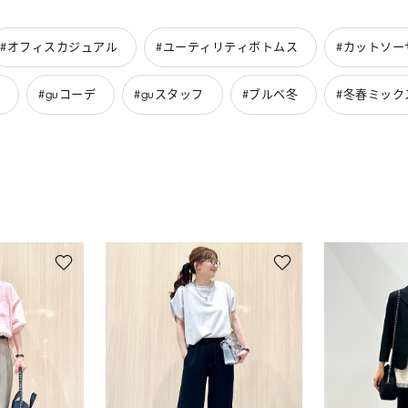
#オフィスカジュアル
#ユーティリティボトムス
#カットソー
#guコーデ
#guスタッフ
#ブルベ冬
#冬春ミック