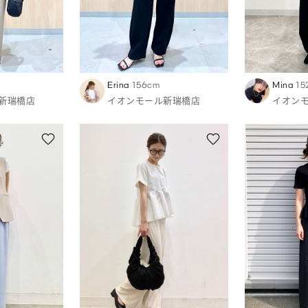
Erina
156cm
Mina
15
新瑞橋店
イオンモール新瑞橋店
イオン