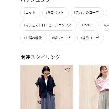
#ニット
#サロペット
#きれいめコーデ
#マシュマロローヒールパンプス
#150cm
#gu
#お悩み解決
#格ウェーブ
#淡色コーデ
関連スタイリング