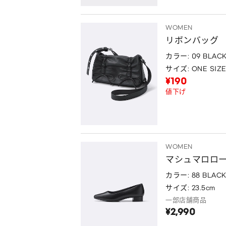
WOMEN
リボンバッグ
カラー: 09 BLAC
サイズ: ONE SIZ
¥190
値下げ
WOMEN
マシュマロロ
カラー: 88 BLAC
サイズ: 23.5cm
一部店舗商品
¥2,990