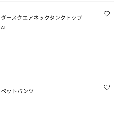
ーダースクエアネックタンクトップ
RAL
ロペットパンツ
K