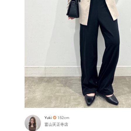
Yuki
152cm
富山天正寺店