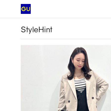
StyleHint