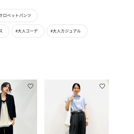
サロペットパンツ
ス
#大人コーデ
#大人カジュアル