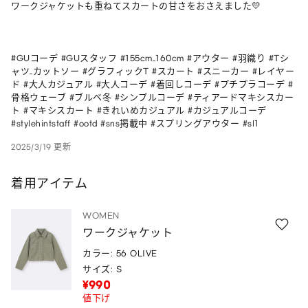
ワークジャケットも重ねてスカートの甘さをおさえました💛

#GUコーデ #GUスタッフ #155cm_160cm #アウター #羽織り #Tシ
ャツ_カットソー #グラフィックT #スカート #スニーカー #レイヤー
ド #大人カジュアル #大人コーデ #着回しコーデ #プチプラコーデ #
骨格ウェーブ #ブルベ冬 #シンプルコーデ #ティアードマキシスカー
ト #マキシスカート #きれいめカジュアル #カジュアルコーデ 
#stylehintstaff #ootd #sns掲載中 #スプリングアウター #sl1 
2025/3/19 更新
着用アイテム
WOMEN
ワークジャケット
カラー: 56 OLIVE
サイズ: S
¥990
値下げ