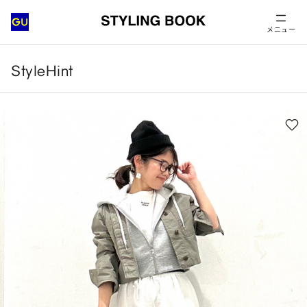
メニュー
StyleHint