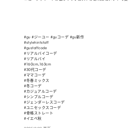
#gu #ジーユー #guコーデ #gu新作

#stylehintstaff

#gustaffcode 

#リアルバイコーデ

#リアルバイ

#160cm_163cm

#30代コーデ

#ママコーデ

#冬春ミックス

#冬コーデ

#カジュアルコーデ

#シンプルコーデ

#ジェンダーレスコーデ

#ユニセックスコーデ

#骨格ストレート

#イエベ秋