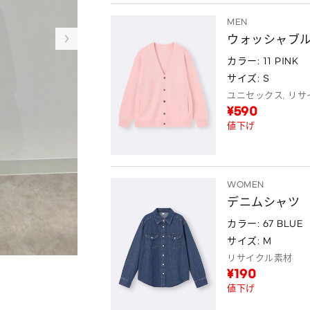
MEN
ウォッシャブル
カラー: 11 PINK
サイズ: S
ユニセックス, リ
¥590
値下げ
WOMEN
デニムシャツ
カラー: 67 BLUE
サイズ: M
リサイクル素材
¥190
値下げ