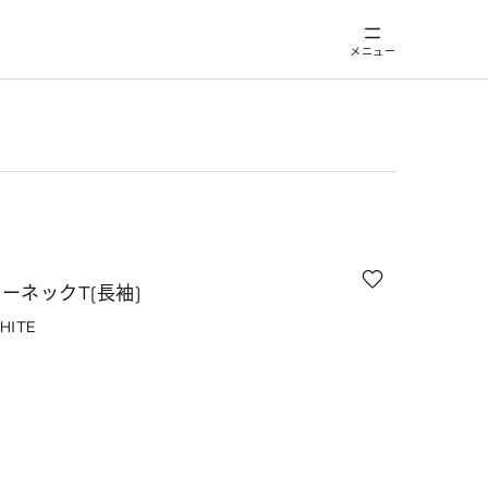
メニュー
ーネックT(長袖)
HITE