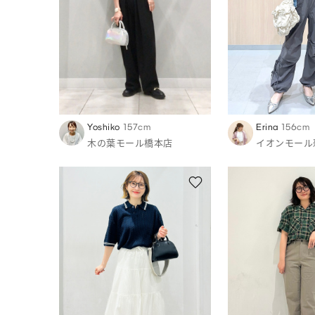
Yoshiko
157cm
Erina
156cm
木の葉モール橋本店
イオンモール