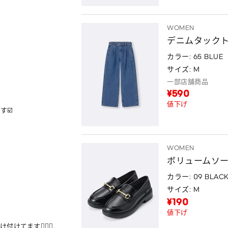
WOMEN
デニムタック
カラー: 65 BLUE
サイズ: M
一部店舗商品
¥590
値下げ
☑️

WOMEN
ボリュームソ
カラー: 09 BLAC
サイズ: M
¥190
値下げ
ます💁🏻‍♀️
