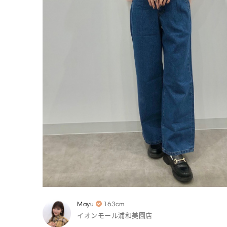
Mayu
163cm
イオンモール浦和美園店