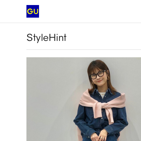
StyleHint