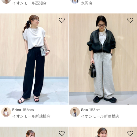
イオンモール高知店
水沢店
Erina
156cm
Sao
153cm
イオンモール新瑞橋店
イオンモール新瑞橋店