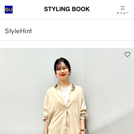
メニュー
StyleHint