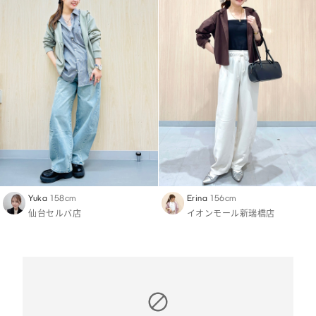
Yuka
158cm
Erina
156cm
仙台セルバ店
イオンモール新瑞橋店