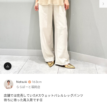
Natsuki
163cm
ららぽーと福岡店
店舗では完売していた#スウェットバレルレッグパンツ 

待ちに待った再入荷です👏
