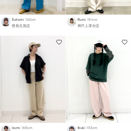
Satomi
162cm
Rumi
151cm
徳島北島店
神戸上津台店
Izumi
165cm
Ibuki
153cm