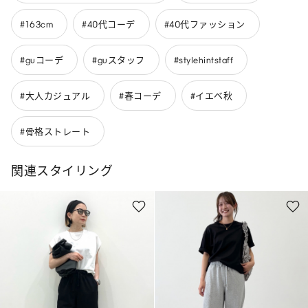
#163cm
#40代コーデ
#40代ファッション
#guコーデ
#guスタッフ
#stylehintstaff
#大人カジュアル
#春コーデ
#イエベ秋
#骨格ストレート
関連スタイリング