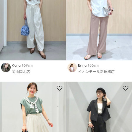
Kana
169cm
Erina
156cm
岡山岡北店
イオンモール新瑞橋店