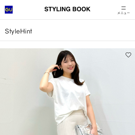
メニュー
StyleHint