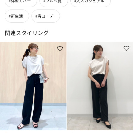
#体型カバー
#ブルベ夏
#大人カジュアル
#新生活
#春コーデ
関連スタイリング