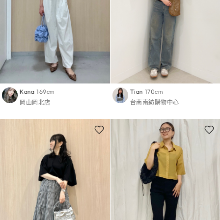
Kana
169cm
Tian
170cm
岡山岡北店
台南南紡購物中心