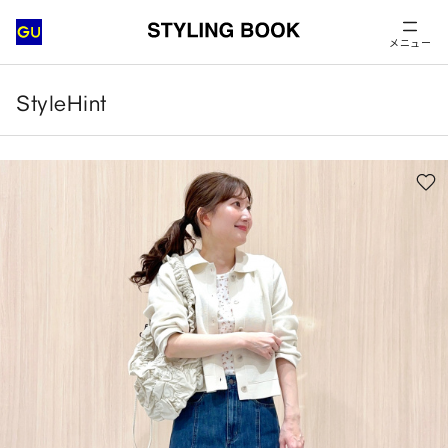
メニュー
StyleHint