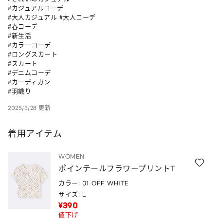
#カジュアルコーデ

#大人カジュアル #大人コーデ

#春コーデ

#新生活

#カラーコーデ

#ロングスカート

#スカート

#デニムコーデ

#カーディガン

#羽織り
2025/3/28 更新
着用アイテム
WOMEN
ポインテールフラワープリントT
カラー: 01 OFF WHITE
サイズ: L
¥390
値下げ