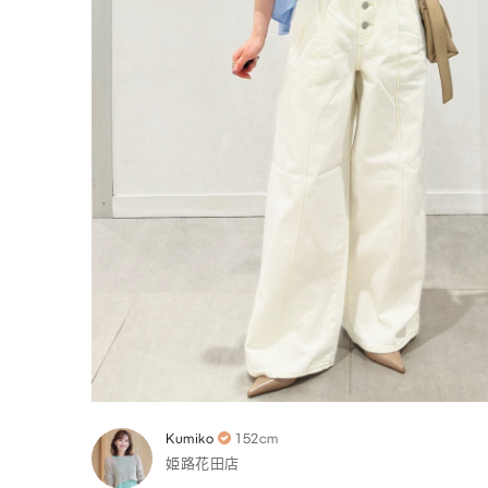
Kumiko
152cm
姫路花田店