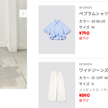
WOMEN
ペプラムシャツ(5
カラー: 62 BLUE
サイズ: M
¥790
値下げ
WOMEN
ワイドジーンズ b
カラー: 01 OFF W
サイズ: S
ユニセックス, リ
¥590
値下げ