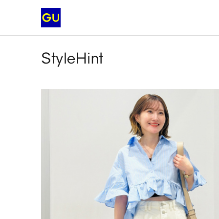
StyleHint