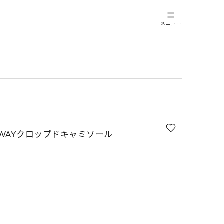
メニュー
WAYクロップドキャミソール
K