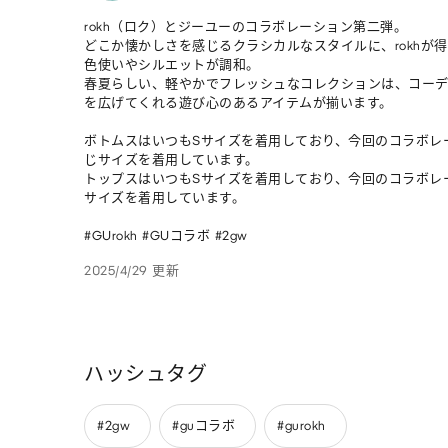
rokh（ロク）とジーユーのコラボレーション第二弾。

どこか懐かしさを感じるクラシカルなスタイルに、rokhが
色使いやシルエットが調和。

春夏らしい、軽やかでフレッシュなコレクションは、コーデ
を広げてくれる遊び心のあるアイテムが揃います。

ボトムスはいつもSサイズを着用しており、今回のコラボレ
じサイズを着用しています。

トップスはいつもSサイズを着用しており、今回のコラボレ
サイズを着用しています。

#GUrokh #GUコラボ #2gw 
2025/4/29 更新
ハッシュタグ
#2gw
#guコラボ
#gurokh