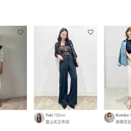
Yuki
152cm
Kumiko
富山天正寺店
姫路花