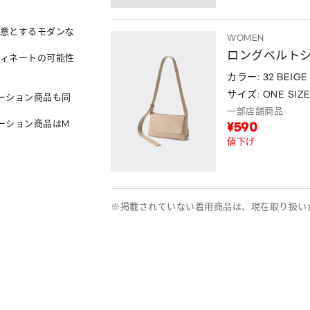
得意とするモダンな
WOMEN
ロングベルト
ィネートの可能性
カラー: 32 BEIGE
サイズ: ONE SIZ
ーション商品も同
一部店舗商品
ーション商品はM
¥590
値下げ
※掲載されていない着用商品は、現在取り扱い