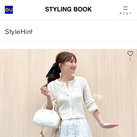
メニュー
StyleHint
1