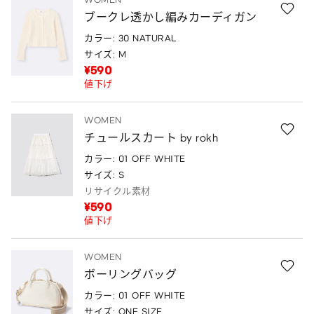
ブークレ透かし編みカーディガン
カラー: 30 NATURAL
サイズ: M
¥590
値下げ
WOMEN
チュールスカート by rokh
カラー: 01 OFF WHITE
サイズ: S
リサイクル素材
¥590
値下げ
WOMEN
ボーリングバッグ
カラー: 01 OFF WHITE
サイズ: ONE SIZE