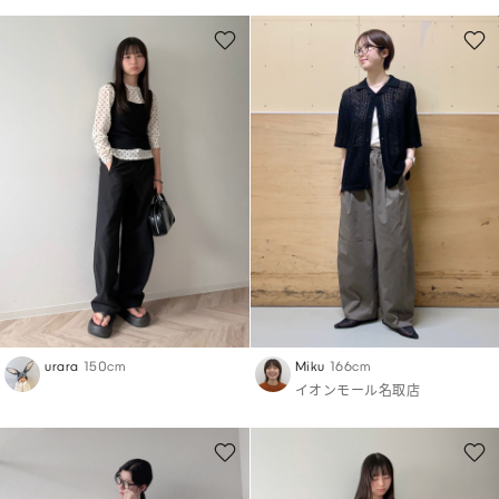
urara
150cm
Miku
166cm
イオンモール名取店