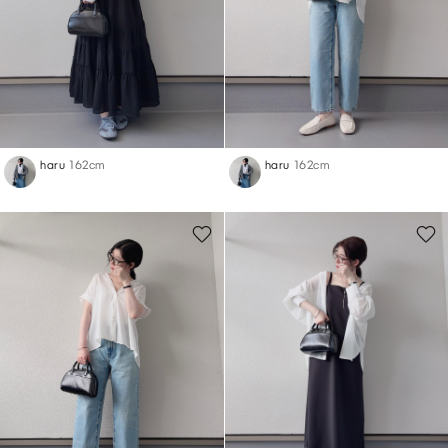
haru
162cm
haru
162cm