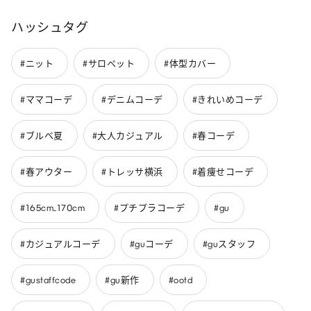
ハッシュタグ
#ニット
#サロペット
#体型カバー
#ママコーデ
#デニムコーデ
#きれいめコーデ
#ブルベ夏
#大人カジュアル
#春コーデ
#春アウター
#トレッサ横浜
#着痩せコーデ
#165cm_170cm
#プチプラコーデ
#gu
#カジュアルコーデ
#guコーデ
#guスタッフ
#gustaffcode
#gu新作
#ootd