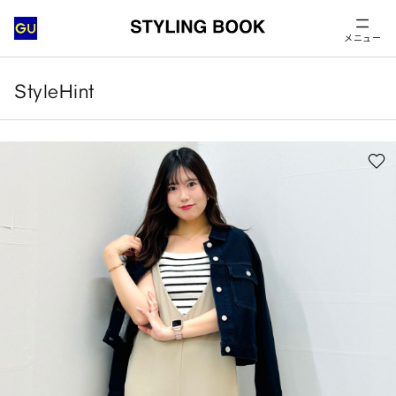
メニュー
StyleHint