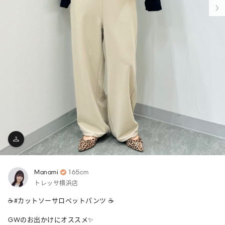
Manami
165cm
トレッサ横浜店
☕️#カットソーサロペットパンツ ☕️

GWのお出かけにオススメ✨
