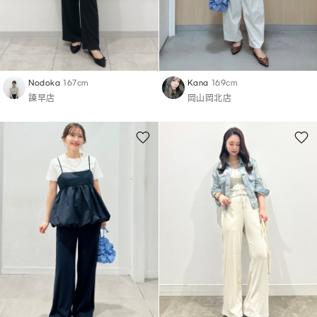
Nodoka
167cm
Kana
169cm
諫早店
岡山岡北店