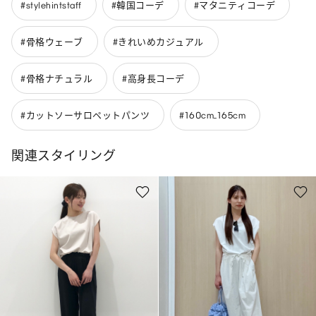
#stylehintstaff
#韓国コーデ
#マタニティコーデ
#骨格ウェーブ
#きれいめカジュアル
#骨格ナチュラル
#高身長コーデ
#カットソーサロペットパンツ
#160cm_165cm
関連スタイリング