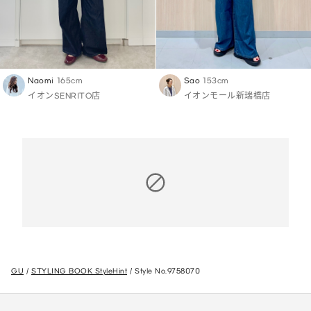
Naomi
165cm
Sao
153cm
イオンSENRITO店
イオンモール新瑞橋店
GU
STYLING BOOK StyleHint
Style No.9758070