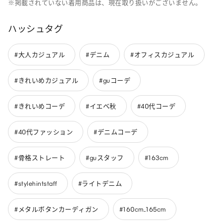
※掲載されていない着用商品は、現在取り扱いがございません。
ハッシュタグ
#大人カジュアル
#デニム
#オフィスカジュアル
#きれいめカジュアル
#guコーデ
#きれいめコーデ
#イエベ秋
#40代コーデ
#40代ファッション
#デニムコーデ
#骨格ストレート
#guスタッフ
#163cm
#stylehintstaff
#ライトデニム
#メタルボタンカーディガン
#160cm_165cm