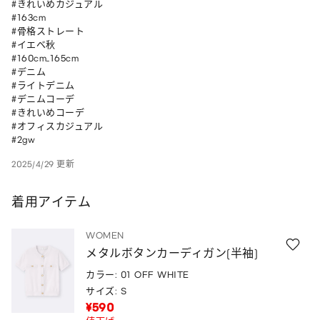
#きれいめカジュアル

#163cm

#骨格ストレート

#イエベ秋

#160cm_165cm 

#デニム 

#ライトデニム 

#デニムコーデ  

#きれいめコーデ 

#オフィスカジュアル 

#2gw 
2025/4/29 更新
着用アイテム
WOMEN
メタルボタンカーディガン(半袖)
カラー: 01 OFF WHITE
サイズ: S
¥590