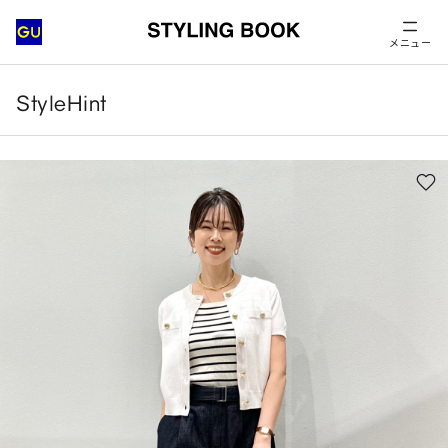
メニュー
StyleHint