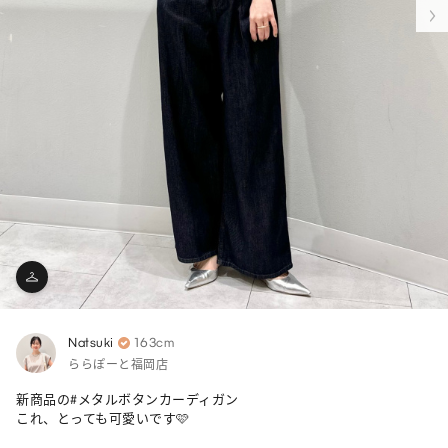
Natsuki
163cm
ららぽーと福岡店
新商品の#メタルボタンカーディガン 

これ、とっても可愛いです🩷
