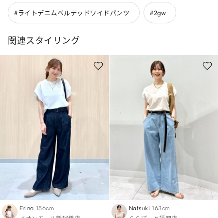
#ライトデニムベルテッドワイドパンツ
#2gw
関連スタイリング
Erina
156cm
Natsuki
163cm