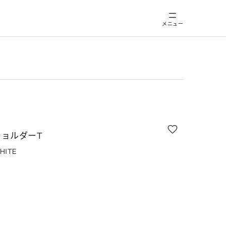
メニュー
ョルダーT
HITE