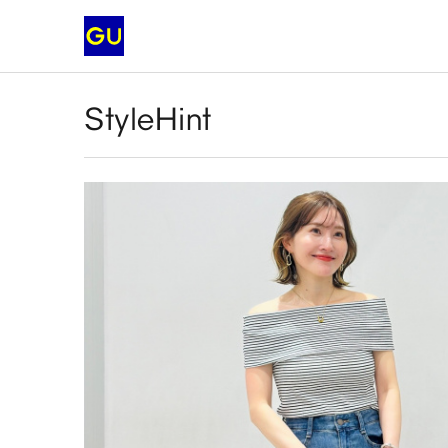
StyleHint