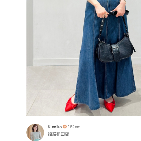
Kumiko
152cm
姫路花田店