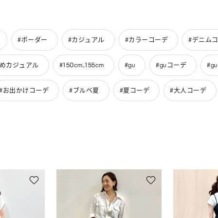
#ボーダー
#カジュアル
#カラーコーデ
#デニム
いめカジュアル
#150cm_155cm
#gu
#guコーデ
#g
#お出かけコーデ
#ブルベ夏
#夏コーデ
#大人コーデ