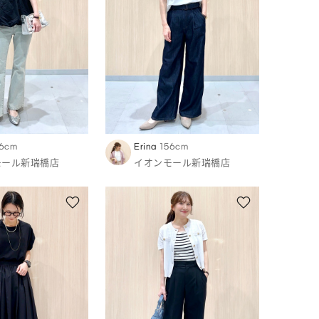
6cm
Erina
156cm
モール新瑞橋店
イオンモール新瑞橋店