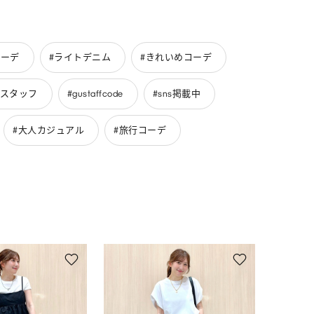
コーデ
#ライトデニム
#きれいめコーデ
uスタッフ
#gustaffcode
#sns掲載中
#大人カジュアル
#旅行コーデ