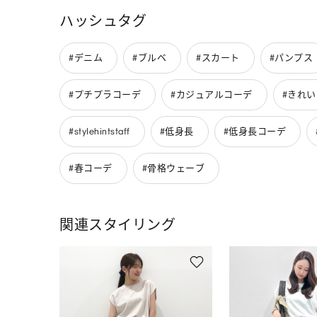
ハッシュタグ
#デニム
#ブルベ
#スカート
#パンプス
#プチプラコーデ
#カジュアルコーデ
#きれ
#stylehintstaff
#低身長
#低身長コーデ
#春コーデ
#骨格ウェーブ
関連スタイリング