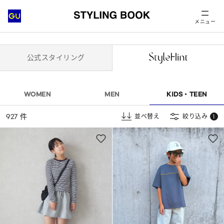
メニュー
公式スタイリング
WOMEN
MEN
KIDS・TEEN
927 件
並べ替え
絞り込み
1