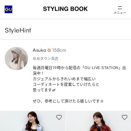
メニュー
StyleHint
Asuka
158cm
ゆめタウン呉店
毎週月曜日19時から配信の「GU LIVE STATION」出
演中！

カジュアルからきれいめまで幅広い

コーディネートを提案していけたらと

思ってます🌿

ぜひ、参考にして頂けたら嬉しいです☺︎