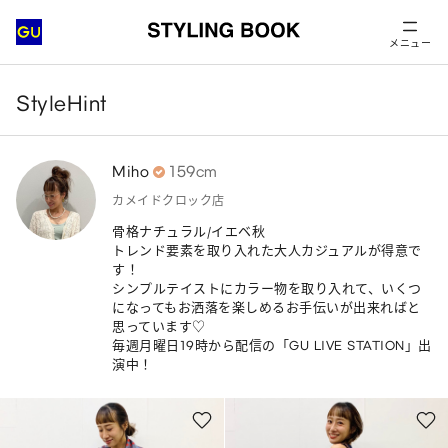
メニュー
StyleHint
Miho
159cm
カメイドクロック店
骨格ナチュラル/イエベ秋

トレンド要素を取り入れた大人カジュアルが得意で
す！

シンプルテイストにカラー物を取り入れて、いくつ
になってもお洒落を楽しめるお手伝いが出来ればと
思っています♡

毎週月曜日19時から配信の「GU LIVE STATION」出
演中！