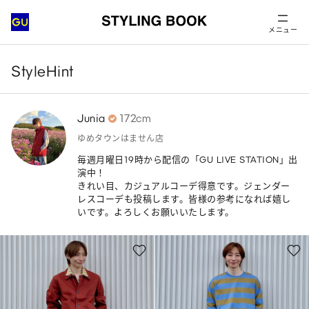
メニュー
StyleHint
Junia
172cm
ゆめタウンはません店
毎週月曜日19時から配信の「GU LIVE STATION」出
演中！

きれい目、カジュアルコーデ得意です。ジェンダー
レスコーデも投稿します。皆様の参考になれば嬉し
いです。よろしくお願いいたします。