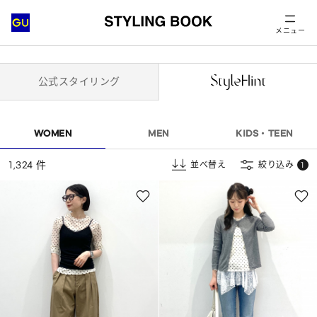
メニュー
公式スタイリング
WOMEN
MEN
KIDS・TEEN
1,324 件
並べ替え
絞り込み
1