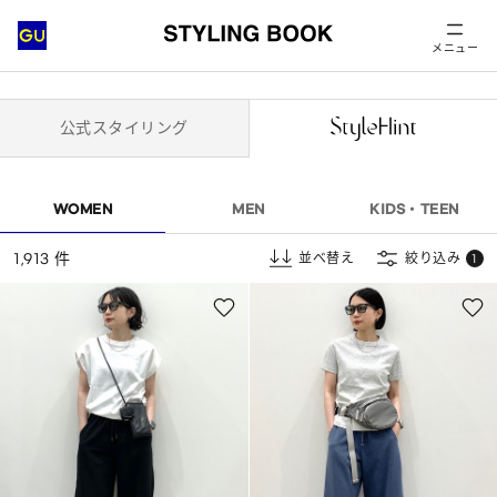
メニュー
公式スタイリング
WOMEN
MEN
KIDS・TEEN
1,913 件
並べ替え
絞り込み
1